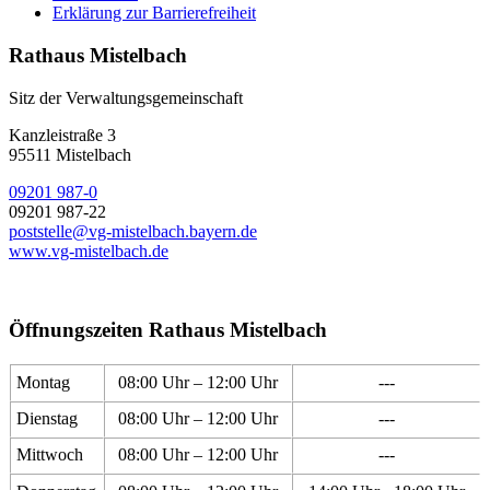
Erklärung zur Barrierefreiheit
Rathaus Mistelbach
Sitz der Verwaltungsgemeinschaft
Kanzleistraße 3
95511 Mistelbach
09201 987-0
09201 987-22
poststelle@vg-mistelbach.bayern.de
www.vg-mistelbach.de
Öffnungszeiten Rathaus Mistelbach
Montag
08:00 Uhr – 12:00 Uhr
---
Dienstag
08:00 Uhr – 12:00 Uhr
---
Mittwoch
08:00 Uhr – 12:00 Uhr
---