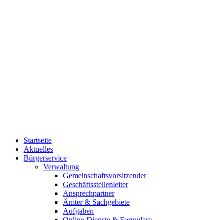
Startseite
Aktuelles
Bürgerservice
Verwaltung
Gemeinschaftsvorsitzender
Geschäftsstellenleiter
Ansprechpartner
Ämter & Sachgebiete
Aufgaben
Online-Dienste & Formulare