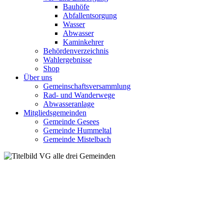
Bauhöfe
Abfallentsorgung
Wasser
Abwasser
Kaminkehrer
Behördenverzeichnis
Wahlergebnisse
Shop
Über uns
Gemeinschaftsversammlung
Rad- und Wanderwege
Abwasseranlage
Mitgliedsgemeinden
Gemeinde Gesees
Gemeinde Hummeltal
Gemeinde Mistelbach