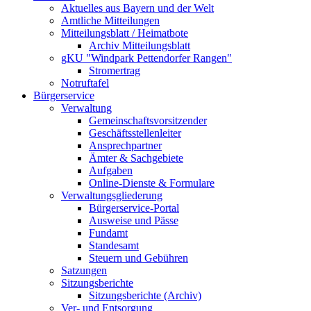
Aktuelles aus Bayern und der Welt
Amtliche Mitteilungen
Mitteilungsblatt / Heimatbote
Archiv Mitteilungsblatt
gKU "Windpark Pettendorfer Rangen"
Stromertrag
Notruftafel
Bürgerservice
Verwaltung
Gemeinschaftsvorsitzender
Geschäftsstellenleiter
Ansprechpartner
Ämter & Sachgebiete
Aufgaben
Online-Dienste & Formulare
Verwaltungsgliederung
Bürgerservice-Portal
Ausweise und Pässe
Fundamt
Standesamt
Steuern und Gebühren
Satzungen
Sitzungsberichte
Sitzungsberichte (Archiv)
Ver- und Entsorgung