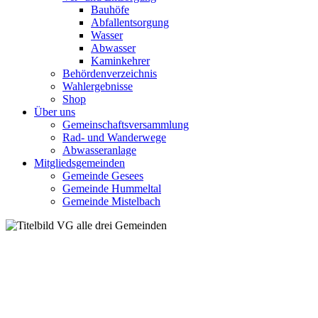
Bauhöfe
Abfallentsorgung
Wasser
Abwasser
Kaminkehrer
Behördenverzeichnis
Wahlergebnisse
Shop
Über uns
Gemeinschaftsversammlung
Rad- und Wanderwege
Abwasseranlage
Mitgliedsgemeinden
Gemeinde Gesees
Gemeinde Hummeltal
Gemeinde Mistelbach