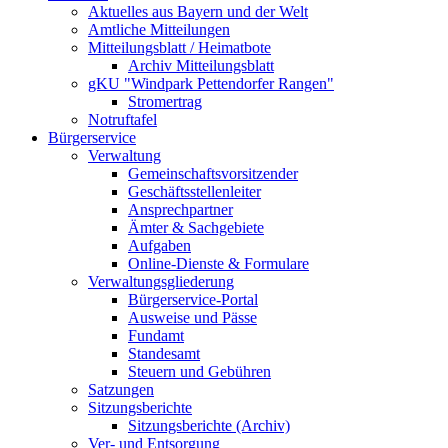
Aktuelles aus Bayern und der Welt
Amtliche Mitteilungen
Mitteilungsblatt / Heimatbote
Archiv Mitteilungsblatt
gKU "Windpark Pettendorfer Rangen"
Stromertrag
Notruftafel
Bürgerservice
Verwaltung
Gemeinschaftsvorsitzender
Geschäftsstellenleiter
Ansprechpartner
Ämter & Sachgebiete
Aufgaben
Online-Dienste & Formulare
Verwaltungsgliederung
Bürgerservice-Portal
Ausweise und Pässe
Fundamt
Standesamt
Steuern und Gebühren
Satzungen
Sitzungsberichte
Sitzungsberichte (Archiv)
Ver- und Entsorgung