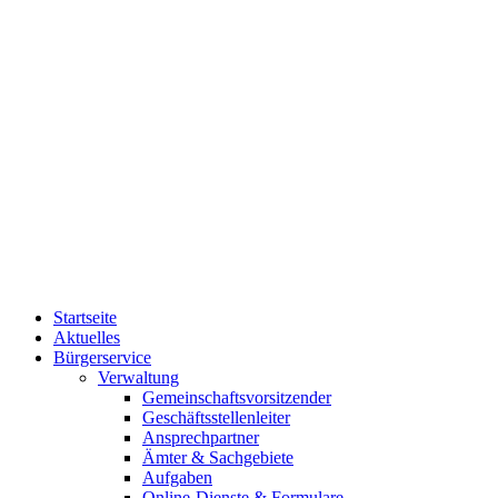
Startseite
Aktuelles
Bürgerservice
Verwaltung
Gemeinschaftsvorsitzender
Geschäftsstellenleiter
Ansprechpartner
Ämter & Sachgebiete
Aufgaben
Online-Dienste & Formulare