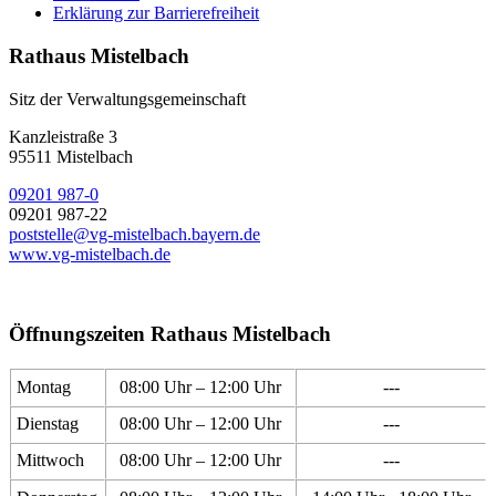
Erklärung zur Barrierefreiheit
Rathaus Mistelbach
Sitz der Verwaltungsgemeinschaft
Kanzleistraße 3
95511 Mistelbach
09201 987-0
09201 987-22
poststelle@vg-mistelbach.bayern.de
www.vg-mistelbach.de
Öffnungszeiten Rathaus Mistelbach
Montag
08:00 Uhr – 12:00 Uhr
---
Dienstag
08:00 Uhr – 12:00 Uhr
---
Mittwoch
08:00 Uhr – 12:00 Uhr
---