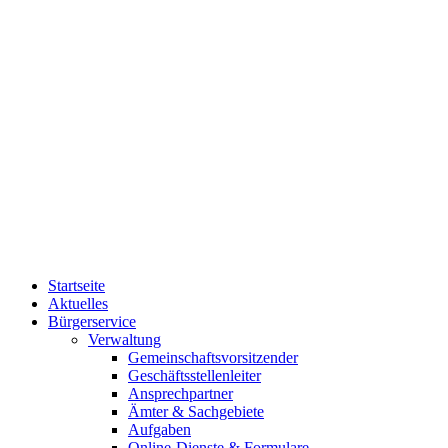
Startseite
Aktuelles
Bürgerservice
Verwaltung
Gemeinschaftsvorsitzender
Geschäftsstellenleiter
Ansprechpartner
Ämter & Sachgebiete
Aufgaben
Online-Dienste & Formulare