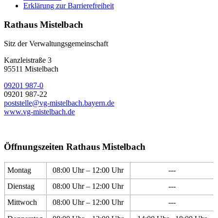
Erklärung zur Barrierefreiheit
Rathaus Mistelbach
Sitz der Verwaltungsgemeinschaft
Kanzleistraße 3
95511 Mistelbach
09201 987-0
09201 987-22
poststelle@vg-mistelbach.bayern.de
www.vg-mistelbach.de
Öffnungszeiten Rathaus Mistelbach
Montag
08:00 Uhr – 12:00 Uhr
---
Dienstag
08:00 Uhr – 12:00 Uhr
---
Mittwoch
08:00 Uhr – 12:00 Uhr
---