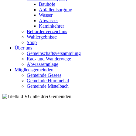
Bauhöfe
Abfallentsorgung
Wasser
Abwasser
Kaminkehrer
Behördenverzeichnis
Wahlergebnisse
Shop
Über uns
Gemeinschaftsversammlung
Rad- und Wanderwege
Abwasseranlage
Mitgliedsgemeinden
Gemeinde Gesees
Gemeinde Hummeltal
Gemeinde Mistelbach