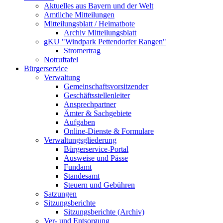
Aktuelles aus Bayern und der Welt
Amtliche Mitteilungen
Mitteilungsblatt / Heimatbote
Archiv Mitteilungsblatt
gKU "Windpark Pettendorfer Rangen"
Stromertrag
Notruftafel
Bürgerservice
Verwaltung
Gemeinschaftsvorsitzender
Geschäftsstellenleiter
Ansprechpartner
Ämter & Sachgebiete
Aufgaben
Online-Dienste & Formulare
Verwaltungsgliederung
Bürgerservice-Portal
Ausweise und Pässe
Fundamt
Standesamt
Steuern und Gebühren
Satzungen
Sitzungsberichte
Sitzungsberichte (Archiv)
Ver- und Entsorgung