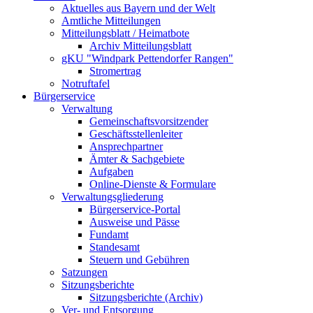
Aktuelles aus Bayern und der Welt
Amtliche Mitteilungen
Mitteilungsblatt / Heimatbote
Archiv Mitteilungsblatt
gKU "Windpark Pettendorfer Rangen"
Stromertrag
Notruftafel
Bürgerservice
Verwaltung
Gemeinschaftsvorsitzender
Geschäftsstellenleiter
Ansprechpartner
Ämter & Sachgebiete
Aufgaben
Online-Dienste & Formulare
Verwaltungsgliederung
Bürgerservice-Portal
Ausweise und Pässe
Fundamt
Standesamt
Steuern und Gebühren
Satzungen
Sitzungsberichte
Sitzungsberichte (Archiv)
Ver- und Entsorgung