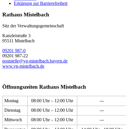
Erklärung zur Barrierefreiheit
Rathaus Mistelbach
Sitz der Verwaltungsgemeinschaft
Kanzleistraße 3
95511 Mistelbach
09201 987-0
09201 987-22
poststelle@vg-mistelbach.bayern.de
www.vg-mistelbach.de
Öffnungszeiten Rathaus Mistelbach
Montag
08:00 Uhr – 12:00 Uhr
---
Dienstag
08:00 Uhr – 12:00 Uhr
---
Mittwoch
08:00 Uhr – 12:00 Uhr
---