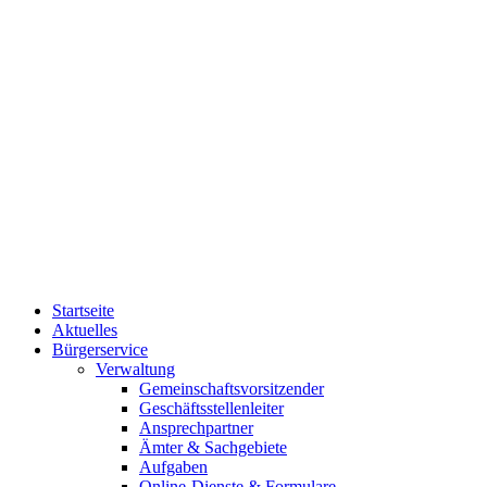
Startseite
Aktuelles
Bürgerservice
Verwaltung
Gemeinschaftsvorsitzender
Geschäftsstellenleiter
Ansprechpartner
Ämter & Sachgebiete
Aufgaben
Online-Dienste & Formulare