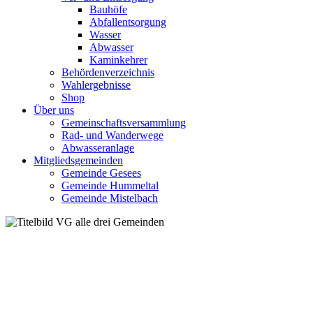
Bauhöfe
Abfallentsorgung
Wasser
Abwasser
Kaminkehrer
Behördenverzeichnis
Wahlergebnisse
Shop
Über uns
Gemeinschaftsversammlung
Rad- und Wanderwege
Abwasseranlage
Mitgliedsgemeinden
Gemeinde Gesees
Gemeinde Hummeltal
Gemeinde Mistelbach