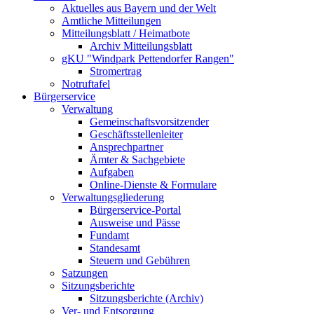
Aktuelles aus Bayern und der Welt
Amtliche Mitteilungen
Mitteilungsblatt / Heimatbote
Archiv Mitteilungsblatt
gKU "Windpark Pettendorfer Rangen"
Stromertrag
Notruftafel
Bürgerservice
Verwaltung
Gemeinschaftsvorsitzender
Geschäftsstellenleiter
Ansprechpartner
Ämter & Sachgebiete
Aufgaben
Online-Dienste & Formulare
Verwaltungsgliederung
Bürgerservice-Portal
Ausweise und Pässe
Fundamt
Standesamt
Steuern und Gebühren
Satzungen
Sitzungsberichte
Sitzungsberichte (Archiv)
Ver- und Entsorgung