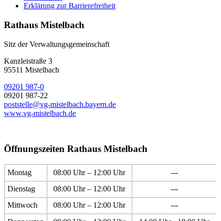
Erklärung zur Barrierefreiheit
Rathaus Mistelbach
Sitz der Verwaltungsgemeinschaft
Kanzleistraße 3
95511 Mistelbach
09201 987-0
09201 987-22
poststelle@vg-mistelbach.bayern.de
www.vg-mistelbach.de
Öffnungszeiten Rathaus Mistelbach
Montag
08:00 Uhr – 12:00 Uhr
---
Dienstag
08:00 Uhr – 12:00 Uhr
---
Mittwoch
08:00 Uhr – 12:00 Uhr
---