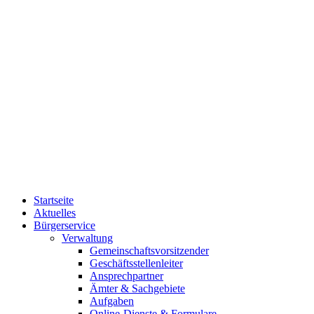
Startseite
Aktuelles
Bürgerservice
Verwaltung
Gemeinschaftsvorsitzender
Geschäftsstellenleiter
Ansprechpartner
Ämter & Sachgebiete
Aufgaben
Online-Dienste & Formulare