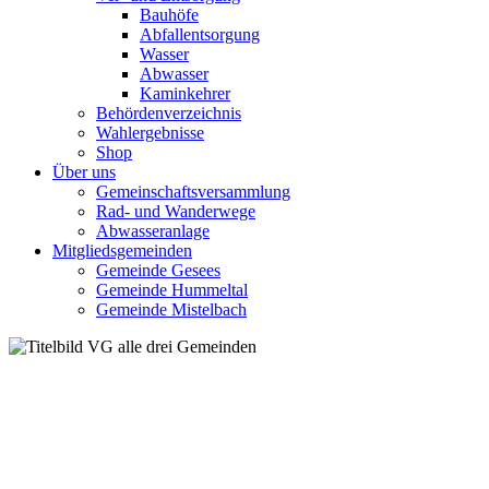
Bauhöfe
Abfallentsorgung
Wasser
Abwasser
Kaminkehrer
Behördenverzeichnis
Wahlergebnisse
Shop
Über uns
Gemeinschaftsversammlung
Rad- und Wanderwege
Abwasseranlage
Mitgliedsgemeinden
Gemeinde Gesees
Gemeinde Hummeltal
Gemeinde Mistelbach