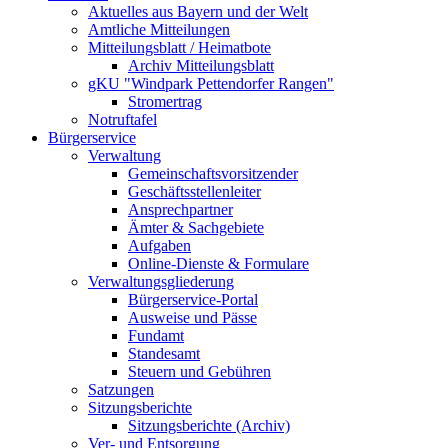
Aktuelles aus Bayern und der Welt
Amtliche Mitteilungen
Mitteilungsblatt / Heimatbote
Archiv Mitteilungsblatt
gKU "Windpark Pettendorfer Rangen"
Stromertrag
Notruftafel
Bürgerservice
Verwaltung
Gemeinschaftsvorsitzender
Geschäftsstellenleiter
Ansprechpartner
Ämter & Sachgebiete
Aufgaben
Online-Dienste & Formulare
Verwaltungsgliederung
Bürgerservice-Portal
Ausweise und Pässe
Fundamt
Standesamt
Steuern und Gebühren
Satzungen
Sitzungsberichte
Sitzungsberichte (Archiv)
Ver- und Entsorgung