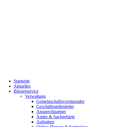
Startseite
Aktuelles
Bürgerservice
Verwaltung
Gemeinschaftsvorsitzender
Geschäftsstellenleiter
Ansprechpartner
Ämter & Sachgebiete
Aufgaben
Online-Dienste & Formulare