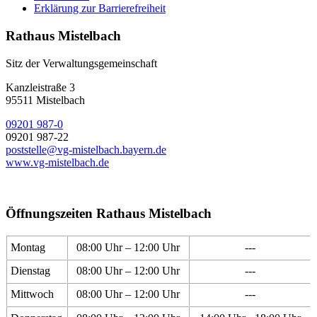
Erklärung zur Barrierefreiheit
Rathaus Mistelbach
Sitz der Verwaltungsgemeinschaft
Kanzleistraße 3
95511 Mistelbach
09201 987-0
09201 987-22
poststelle@vg-mistelbach.bayern.de
www.vg-mistelbach.de
Öffnungszeiten Rathaus Mistelbach
Montag
08:00 Uhr – 12:00 Uhr
---
Dienstag
08:00 Uhr – 12:00 Uhr
---
Mittwoch
08:00 Uhr – 12:00 Uhr
---