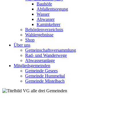
Bauhöfe
Abfallentsorgung
Wasser
Abwasser
Kaminkehrer
Behördenverzeichnis
Wahlergebnisse
Shop
Über uns
Gemeinschaftsversammlung
Rad- und Wanderwege
Abwasseranlage
Mitgliedsgemeinden
Gemeinde Gesees
Gemeinde Hummeltal
Gemeinde Mistelbach