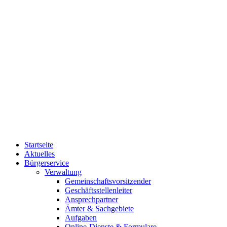
Startseite
Aktuelles
Bürgerservice
Verwaltung
Gemeinschaftsvorsitzender
Geschäftsstellenleiter
Ansprechpartner
Ämter & Sachgebiete
Aufgaben
Online-Dienste & Formulare