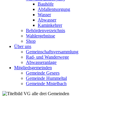
Bauhöfe
Abfallentsorgung
Wasser
Abwasser
Kaminkehrer
Behördenverzeichnis
Wahlergebnisse
Shop
Über uns
Gemeinschaftsversammlung
Rad- und Wanderwege
Abwasseranlage
Mitgliedsgemeinden
Gemeinde Gesees
Gemeinde Hummeltal
Gemeinde Mistelbach