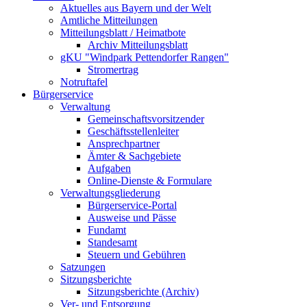
Aktuelles aus Bayern und der Welt
Amtliche Mitteilungen
Mitteilungsblatt / Heimatbote
Archiv Mitteilungsblatt
gKU "Windpark Pettendorfer Rangen"
Stromertrag
Notruftafel
Bürgerservice
Verwaltung
Gemeinschaftsvorsitzender
Geschäftsstellenleiter
Ansprechpartner
Ämter & Sachgebiete
Aufgaben
Online-Dienste & Formulare
Verwaltungsgliederung
Bürgerservice-Portal
Ausweise und Pässe
Fundamt
Standesamt
Steuern und Gebühren
Satzungen
Sitzungsberichte
Sitzungsberichte (Archiv)
Ver- und Entsorgung