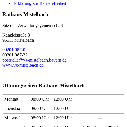
Erklärung zur Barrierefreiheit
Rathaus Mistelbach
Sitz der Verwaltungsgemeinschaft
Kanzleistraße 3
95511 Mistelbach
09201 987-0
09201 987-22
poststelle@vg-mistelbach.bayern.de
www.vg-mistelbach.de
Öffnungszeiten Rathaus Mistelbach
Montag
08:00 Uhr – 12:00 Uhr
---
Dienstag
08:00 Uhr – 12:00 Uhr
---
Mittwoch
08:00 Uhr – 12:00 Uhr
---