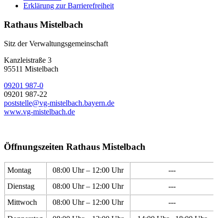
Erklärung zur Barrierefreiheit
Rathaus Mistelbach
Sitz der Verwaltungsgemeinschaft
Kanzleistraße 3
95511 Mistelbach
09201 987-0
09201 987-22
poststelle@vg-mistelbach.bayern.de
www.vg-mistelbach.de
Öffnungszeiten Rathaus Mistelbach
Montag
08:00 Uhr – 12:00 Uhr
---
Dienstag
08:00 Uhr – 12:00 Uhr
---
Mittwoch
08:00 Uhr – 12:00 Uhr
---