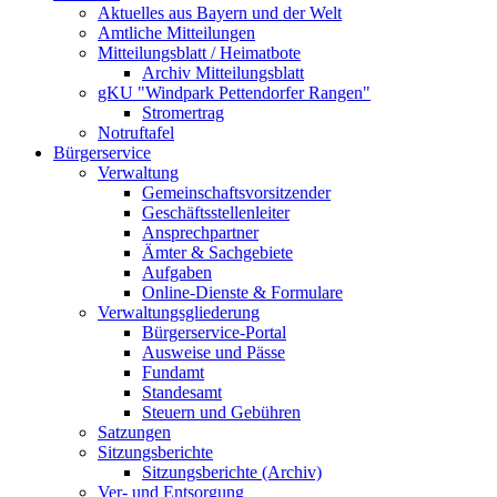
Aktuelles aus Bayern und der Welt
Amtliche Mitteilungen
Mitteilungsblatt / Heimatbote
Archiv Mitteilungsblatt
gKU "Windpark Pettendorfer Rangen"
Stromertrag
Notruftafel
Bürgerservice
Verwaltung
Gemeinschaftsvorsitzender
Geschäftsstellenleiter
Ansprechpartner
Ämter & Sachgebiete
Aufgaben
Online-Dienste & Formulare
Verwaltungsgliederung
Bürgerservice-Portal
Ausweise und Pässe
Fundamt
Standesamt
Steuern und Gebühren
Satzungen
Sitzungsberichte
Sitzungsberichte (Archiv)
Ver- und Entsorgung