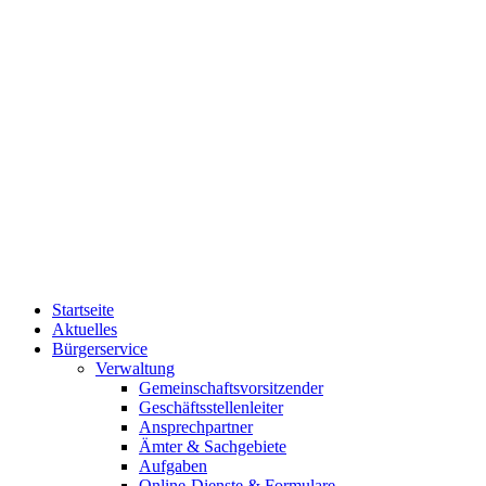
Startseite
Aktuelles
Bürgerservice
Verwaltung
Gemeinschaftsvorsitzender
Geschäftsstellenleiter
Ansprechpartner
Ämter & Sachgebiete
Aufgaben
Online-Dienste & Formulare