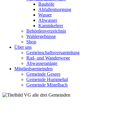
Bauhöfe
Abfallentsorgung
Wasser
Abwasser
Kaminkehrer
Behördenverzeichnis
Wahlergebnisse
Shop
Über uns
Gemeinschaftsversammlung
Rad- und Wanderwege
Abwasseranlage
Mitgliedsgemeinden
Gemeinde Gesees
Gemeinde Hummeltal
Gemeinde Mistelbach