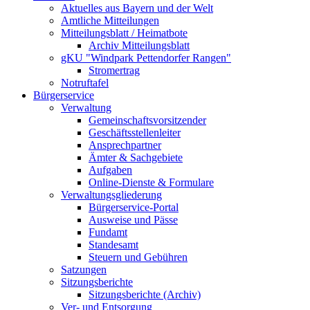
Aktuelles aus Bayern und der Welt
Amtliche Mitteilungen
Mitteilungsblatt / Heimatbote
Archiv Mitteilungsblatt
gKU "Windpark Pettendorfer Rangen"
Stromertrag
Notruftafel
Bürgerservice
Verwaltung
Gemeinschaftsvorsitzender
Geschäftsstellenleiter
Ansprechpartner
Ämter & Sachgebiete
Aufgaben
Online-Dienste & Formulare
Verwaltungsgliederung
Bürgerservice-Portal
Ausweise und Pässe
Fundamt
Standesamt
Steuern und Gebühren
Satzungen
Sitzungsberichte
Sitzungsberichte (Archiv)
Ver- und Entsorgung