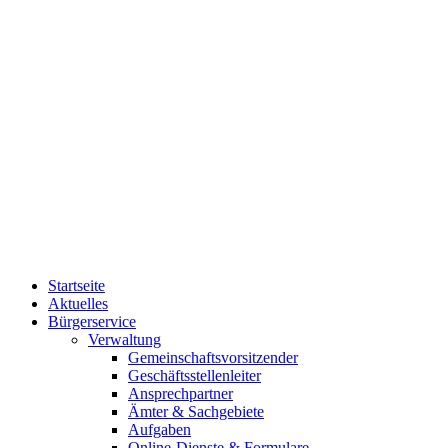
Startseite
Aktuelles
Bürgerservice
Verwaltung
Gemeinschaftsvorsitzender
Geschäftsstellenleiter
Ansprechpartner
Ämter & Sachgebiete
Aufgaben
Online-Dienste & Formulare