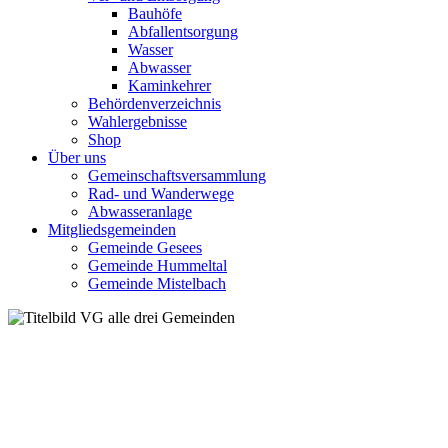
Bauhöfe
Abfallentsorgung
Wasser
Abwasser
Kaminkehrer
Behördenverzeichnis
Wahlergebnisse
Shop
Über uns
Gemeinschaftsversammlung
Rad- und Wanderwege
Abwasseranlage
Mitgliedsgemeinden
Gemeinde Gesees
Gemeinde Hummeltal
Gemeinde Mistelbach