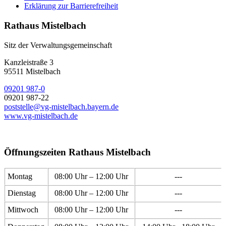
Erklärung zur Barrierefreiheit
Rathaus Mistelbach
Sitz der Verwaltungsgemeinschaft
Kanzleistraße 3
95511 Mistelbach
09201 987-0
09201 987-22
poststelle@vg-mistelbach.bayern.de
www.vg-mistelbach.de
Öffnungszeiten Rathaus Mistelbach
Montag
08:00 Uhr – 12:00 Uhr
---
Dienstag
08:00 Uhr – 12:00 Uhr
---
Mittwoch
08:00 Uhr – 12:00 Uhr
---