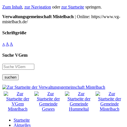
Zum Inhalt
,
zur Navigation
oder
zur Startseite
springen.
Verwaltungsgemeinschaft Mistelbach
| Online: https://www.vg-
mistelbach.de/
Schriftgröße
A
A
A
Suche VGem
suchen
Startseite
Aktuelles