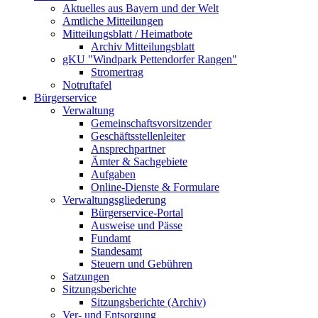
Aktuelles aus Bayern und der Welt
Amtliche Mitteilungen
Mitteilungsblatt / Heimatbote
Archiv Mitteilungsblatt
gKU "Windpark Pettendorfer Rangen"
Stromertrag
Notruftafel
Bürgerservice
Verwaltung
Gemeinschaftsvorsitzender
Geschäftsstellenleiter
Ansprechpartner
Ämter & Sachgebiete
Aufgaben
Online-Dienste & Formulare
Verwaltungsgliederung
Bürgerservice-Portal
Ausweise und Pässe
Fundamt
Standesamt
Steuern und Gebühren
Satzungen
Sitzungsberichte
Sitzungsberichte (Archiv)
Ver- und Entsorgung