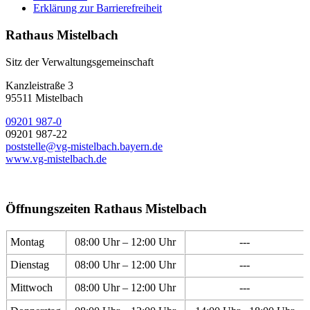
Erklärung zur Barrierefreiheit
Rathaus Mistelbach
Sitz der Verwaltungsgemeinschaft
Kanzleistraße 3
95511 Mistelbach
09201 987-0
09201 987-22
poststelle@vg-mistelbach.bayern.de
www.vg-mistelbach.de
Öffnungszeiten Rathaus Mistelbach
Montag
08:00 Uhr – 12:00 Uhr
---
Dienstag
08:00 Uhr – 12:00 Uhr
---
Mittwoch
08:00 Uhr – 12:00 Uhr
---