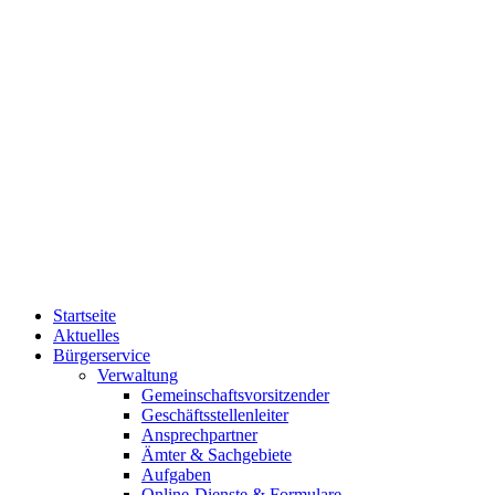
Startseite
Aktuelles
Bürgerservice
Verwaltung
Gemeinschaftsvorsitzender
Geschäftsstellenleiter
Ansprechpartner
Ämter & Sachgebiete
Aufgaben
Online-Dienste & Formulare