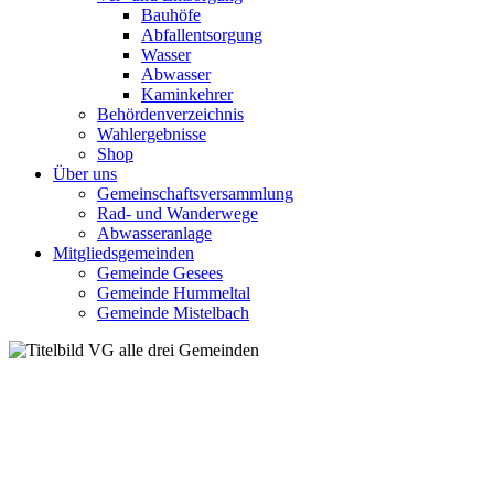
Bauhöfe
Abfallentsorgung
Wasser
Abwasser
Kaminkehrer
Behördenverzeichnis
Wahlergebnisse
Shop
Über uns
Gemeinschaftsversammlung
Rad- und Wanderwege
Abwasseranlage
Mitgliedsgemeinden
Gemeinde Gesees
Gemeinde Hummeltal
Gemeinde Mistelbach