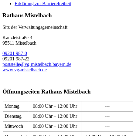
Erklärung zur Barrierefreiheit
Rathaus Mistelbach
Sitz der Verwaltungsgemeinschaft
Kanzleistraße 3
95511 Mistelbach
09201 987-0
09201 987-22
poststelle@vg-mistelbach.bayern.de
www.vg-mistelbach.de
Öffnungszeiten Rathaus Mistelbach
Montag
08:00 Uhr – 12:00 Uhr
---
Dienstag
08:00 Uhr – 12:00 Uhr
---
Mittwoch
08:00 Uhr – 12:00 Uhr
---