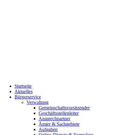
Startseite
Aktuelles
Bürgerservice
Verwaltung
Gemeinschaftsvorsitzender
Geschäftsstellenleiter
Ansprechpartner
Ämter & Sachgebiete
Aufgaben
Online-Dienste & Formulare