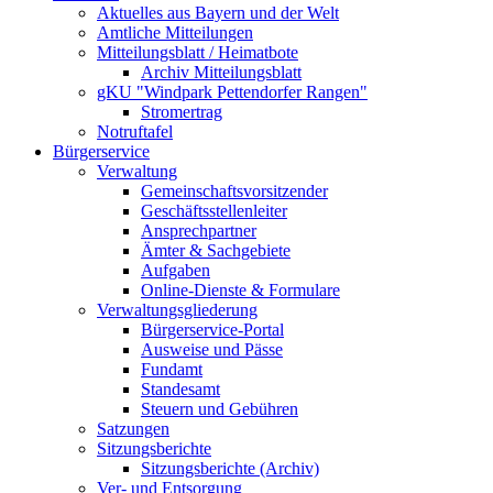
Aktuelles aus Bayern und der Welt
Amtliche Mitteilungen
Mitteilungsblatt / Heimatbote
Archiv Mitteilungsblatt
gKU "Windpark Pettendorfer Rangen"
Stromertrag
Notruftafel
Bürgerservice
Verwaltung
Gemeinschaftsvorsitzender
Geschäftsstellenleiter
Ansprechpartner
Ämter & Sachgebiete
Aufgaben
Online-Dienste & Formulare
Verwaltungsgliederung
Bürgerservice-Portal
Ausweise und Pässe
Fundamt
Standesamt
Steuern und Gebühren
Satzungen
Sitzungsberichte
Sitzungsberichte (Archiv)
Ver- und Entsorgung