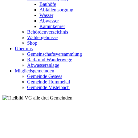
Bauhöfe
Abfallentsorgung
Wasser
Abwasser
Kaminkehrer
Behördenverzeichnis
Wahlergebnisse
Shop
Über uns
Gemeinschaftsversammlung
Rad- und Wanderwege
Abwasseranlage
Mitgliedsgemeinden
Gemeinde Gesees
Gemeinde Hummeltal
Gemeinde Mistelbach