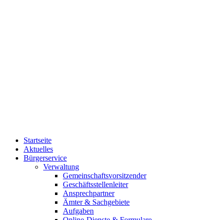
Startseite
Aktuelles
Bürgerservice
Verwaltung
Gemeinschaftsvorsitzender
Geschäftsstellenleiter
Ansprechpartner
Ämter & Sachgebiete
Aufgaben
Online-Dienste & Formulare