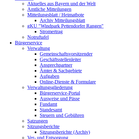
Aktuelles aus Bayern und der Welt
Amtliche Mitteilungen
Mitteilungsblatt / Heimatbote
Archiv Mitteilungsblatt
gKU "Windpark Pettendorfer Rangen"
Stromertrag
Notruftafel
Bürgerservice
Verwaltung
Gemeinschaftsvorsitzender
Geschäftsstellenleiter
Ansprechpartner
Ämter & Sachgebiete
Aufgaben
Online-Dienste & Formulare
Verwaltungsgliederung
Bürgerservice-Portal
Ausweise und Pässe
Fundamt
Standesamt
Steuern und Gebühren
Satzungen
Sitzungsberichte
Sitzungsberichte (Archiv)
Ver- und Entsorgung