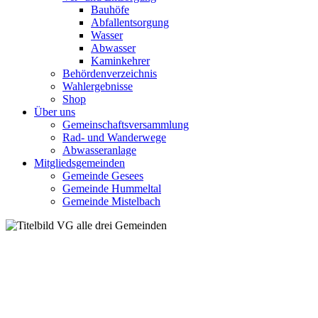
Bauhöfe
Abfallentsorgung
Wasser
Abwasser
Kaminkehrer
Behördenverzeichnis
Wahlergebnisse
Shop
Über uns
Gemeinschaftsversammlung
Rad- und Wanderwege
Abwasseranlage
Mitgliedsgemeinden
Gemeinde Gesees
Gemeinde Hummeltal
Gemeinde Mistelbach