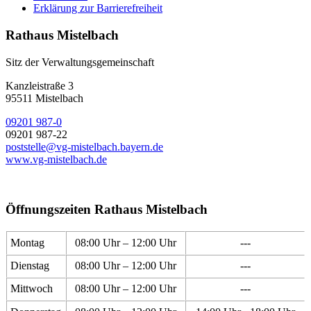
Erklärung zur Barrierefreiheit
Rathaus Mistelbach
Sitz der Verwaltungsgemeinschaft
Kanzleistraße 3
95511 Mistelbach
09201 987-0
09201 987-22
poststelle@vg-mistelbach.bayern.de
www.vg-mistelbach.de
Öffnungszeiten Rathaus Mistelbach
Montag
08:00 Uhr – 12:00 Uhr
---
Dienstag
08:00 Uhr – 12:00 Uhr
---
Mittwoch
08:00 Uhr – 12:00 Uhr
---