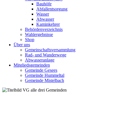
Bauhöfe
Abfallentsorgung
Wasser
Abwasser
Kaminkehrer
Behördenverzeichnis
Wahlergebnisse
Shop
Über uns
Gemeinschaftsversammlung
Rad- und Wanderwege
Abwasseranlage
Mitgliedsgemeinden
Gemeinde Gesees
Gemeinde Hummeltal
Gemeinde Mistelbach