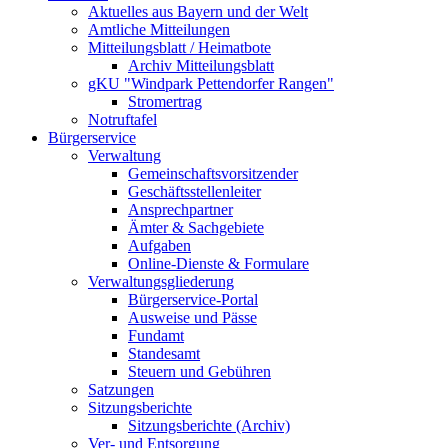
Aktuelles aus Bayern und der Welt
Amtliche Mitteilungen
Mitteilungsblatt / Heimatbote
Archiv Mitteilungsblatt
gKU "Windpark Pettendorfer Rangen"
Stromertrag
Notruftafel
Bürgerservice
Verwaltung
Gemeinschaftsvorsitzender
Geschäftsstellenleiter
Ansprechpartner
Ämter & Sachgebiete
Aufgaben
Online-Dienste & Formulare
Verwaltungsgliederung
Bürgerservice-Portal
Ausweise und Pässe
Fundamt
Standesamt
Steuern und Gebühren
Satzungen
Sitzungsberichte
Sitzungsberichte (Archiv)
Ver- und Entsorgung