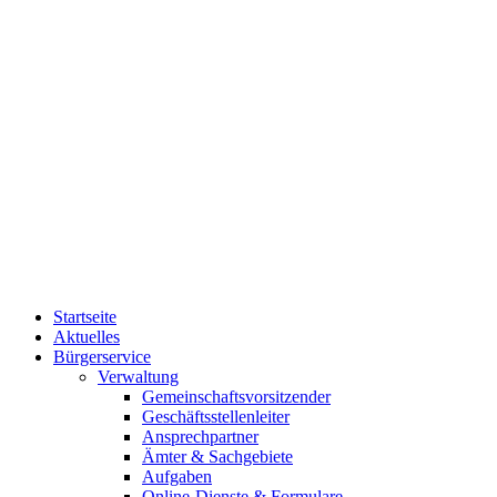
Startseite
Aktuelles
Bürgerservice
Verwaltung
Gemeinschaftsvorsitzender
Geschäftsstellenleiter
Ansprechpartner
Ämter & Sachgebiete
Aufgaben
Online-Dienste & Formulare