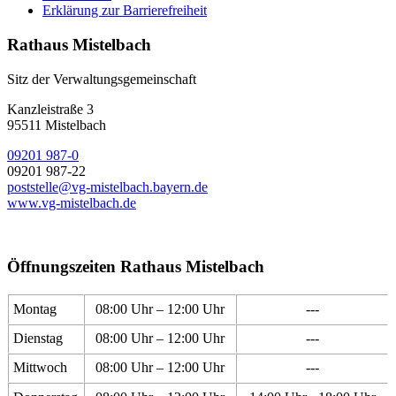
Erklärung zur Barrierefreiheit
Rathaus Mistelbach
Sitz der Verwaltungsgemeinschaft
Kanzleistraße 3
95511 Mistelbach
09201 987-0
09201 987-22
poststelle@vg-mistelbach.bayern.de
www.vg-mistelbach.de
Öffnungszeiten Rathaus Mistelbach
Montag
08:00 Uhr – 12:00 Uhr
---
Dienstag
08:00 Uhr – 12:00 Uhr
---
Mittwoch
08:00 Uhr – 12:00 Uhr
---