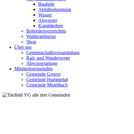
Bauhöfe
Abfallentsorgung
Wasser
Abwasser
Kaminkehrer
Behördenverzeichnis
Wahlergebnisse
Shop
Über uns
Gemeinschaftsversammlung
Rad- und Wanderwege
Abwasseranlage
Mitgliedsgemeinden
Gemeinde Gesees
Gemeinde Hummeltal
Gemeinde Mistelbach