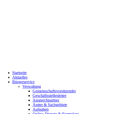
Startseite
Aktuelles
Bürgerservice
Verwaltung
Gemeinschaftsvorsitzender
Geschäftsstellenleiter
Ansprechpartner
Ämter & Sachgebiete
Aufgaben
Online-Dienste & Formulare