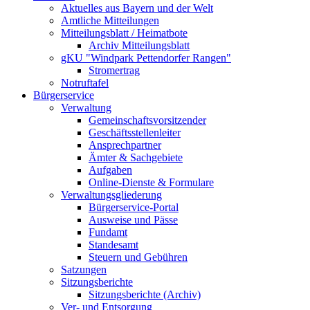
Aktuelles aus Bayern und der Welt
Amtliche Mitteilungen
Mitteilungsblatt / Heimatbote
Archiv Mitteilungsblatt
gKU "Windpark Pettendorfer Rangen"
Stromertrag
Notruftafel
Bürgerservice
Verwaltung
Gemeinschaftsvorsitzender
Geschäftsstellenleiter
Ansprechpartner
Ämter & Sachgebiete
Aufgaben
Online-Dienste & Formulare
Verwaltungsgliederung
Bürgerservice-Portal
Ausweise und Pässe
Fundamt
Standesamt
Steuern und Gebühren
Satzungen
Sitzungsberichte
Sitzungsberichte (Archiv)
Ver- und Entsorgung