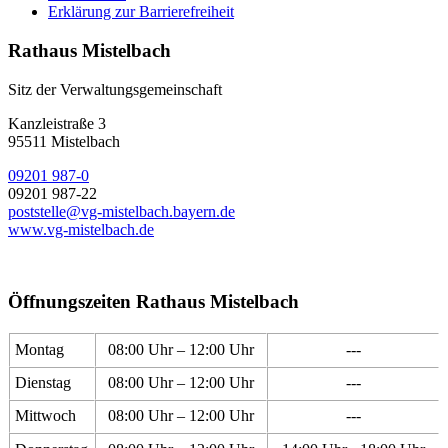
Erklärung zur Barrierefreiheit
Rathaus Mistelbach
Sitz der Verwaltungsgemeinschaft
Kanzleistraße 3
95511 Mistelbach
09201 987-0
09201 987-22
poststelle@vg-mistelbach.bayern.de
www.vg-mistelbach.de
Öffnungszeiten Rathaus Mistelbach
Montag
08:00 Uhr – 12:00 Uhr
---
Dienstag
08:00 Uhr – 12:00 Uhr
---
Mittwoch
08:00 Uhr – 12:00 Uhr
---