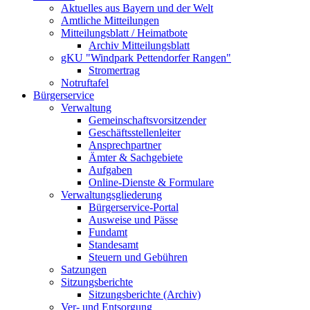
Aktuelles aus Bayern und der Welt
Amtliche Mitteilungen
Mitteilungsblatt / Heimatbote
Archiv Mitteilungsblatt
gKU "Windpark Pettendorfer Rangen"
Stromertrag
Notruftafel
Bürgerservice
Verwaltung
Gemeinschaftsvorsitzender
Geschäftsstellenleiter
Ansprechpartner
Ämter & Sachgebiete
Aufgaben
Online-Dienste & Formulare
Verwaltungsgliederung
Bürgerservice-Portal
Ausweise und Pässe
Fundamt
Standesamt
Steuern und Gebühren
Satzungen
Sitzungsberichte
Sitzungsberichte (Archiv)
Ver- und Entsorgung