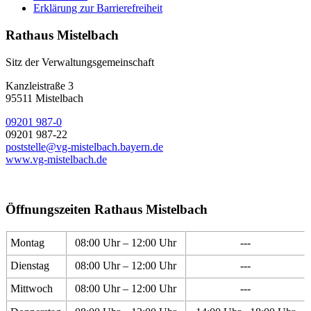
Erklärung zur Barrierefreiheit
Rathaus Mistelbach
Sitz der Verwaltungsgemeinschaft
Kanzleistraße 3
95511 Mistelbach
09201 987-0
09201 987-22
poststelle@vg-mistelbach.bayern.de
www.vg-mistelbach.de
Öffnungszeiten Rathaus Mistelbach
Montag
08:00 Uhr – 12:00 Uhr
---
Dienstag
08:00 Uhr – 12:00 Uhr
---
Mittwoch
08:00 Uhr – 12:00 Uhr
---