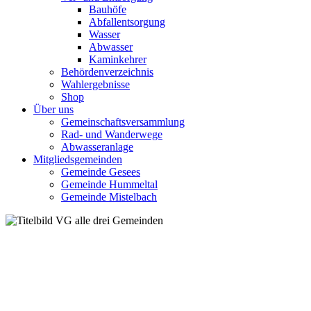
Bauhöfe
Abfallentsorgung
Wasser
Abwasser
Kaminkehrer
Behördenverzeichnis
Wahlergebnisse
Shop
Über uns
Gemeinschaftsversammlung
Rad- und Wanderwege
Abwasseranlage
Mitgliedsgemeinden
Gemeinde Gesees
Gemeinde Hummeltal
Gemeinde Mistelbach