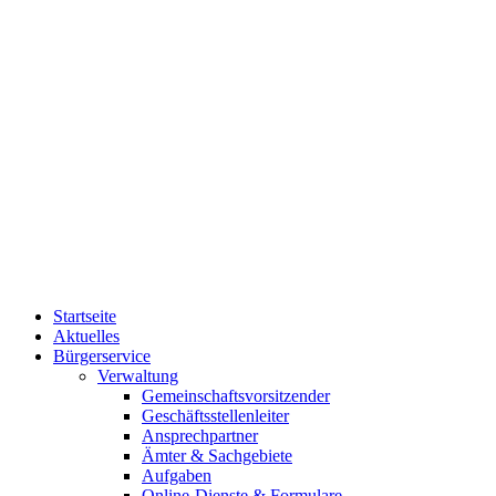
Startseite
Aktuelles
Bürgerservice
Verwaltung
Gemeinschaftsvorsitzender
Geschäftsstellenleiter
Ansprechpartner
Ämter & Sachgebiete
Aufgaben
Online-Dienste & Formulare