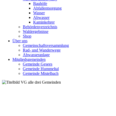
Bauhöfe
Abfallentsorgung
Wasser
Abwasser
Kaminkehrer
Behördenverzeichnis
Wahlergebnisse
Shop
Über uns
Gemeinschaftsversammlung
Rad- und Wanderwege
Abwasseranlage
Mitgliedsgemeinden
Gemeinde Gesees
Gemeinde Hummeltal
Gemeinde Mistelbach