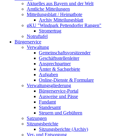
Aktuelles aus Bayern und der Welt
Amtliche Mitteilungen
Mitteilungsblatt / Heimatbote
Archiv Mitteilungsblatt
gKU "Windpark Pettendorfer Rangen"
Stromertrag
Notruftafel
Bürgerservice
Verwaltung
Gemeinschaftsvorsitzender
Geschäftsstellenleiter
Ansprechpartner
Ämter & Sachgebiete
Aufgaben
Online-Dienste & Formulare
Verwaltungsgliederung
Bürgerservice-Portal
Ausweise und Pässe
Fundamt
Standesamt
Steuern und Gebühren
Satzungen
Sitzungsberichte
Sitzungsberichte (Archiv)
Ver- und Entsorgung