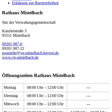
Erklärung zur Barrierefreiheit
Rathaus Mistelbach
Sitz der Verwaltungsgemeinschaft
Kanzleistraße 3
95511 Mistelbach
09201 987-0
09201 987-22
poststelle@vg-mistelbach.bayern.de
www.vg-mistelbach.de
Öffnungszeiten Rathaus Mistelbach
Montag
08:00 Uhr – 12:00 Uhr
---
Dienstag
08:00 Uhr – 12:00 Uhr
---
Mittwoch
08:00 Uhr – 12:00 Uhr
---