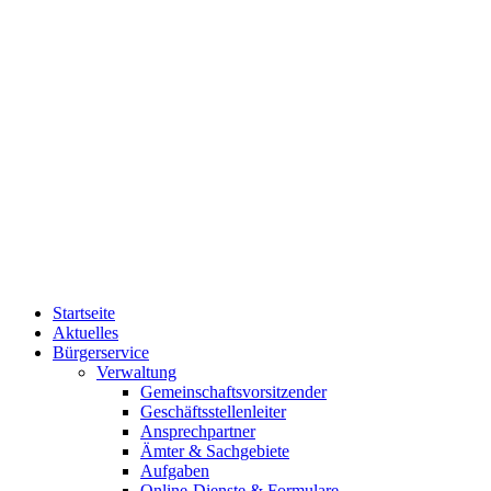
Startseite
Aktuelles
Bürgerservice
Verwaltung
Gemeinschaftsvorsitzender
Geschäftsstellenleiter
Ansprechpartner
Ämter & Sachgebiete
Aufgaben
Online-Dienste & Formulare