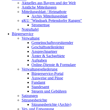
Aktuelles aus Bayern und der Welt
Amtliche Mitteilungen
Mitteilungsblatt / Heimatbote
Archiv Mitteilungsblatt
gKU "Windpark Pettendorfer Rangen"
Stromertrag
Notruftafel
Bürgerservice
Verwaltung
Gemeinschaftsvorsitzender
Geschäftsstellenleiter
Ansprechpartner
Ämter & Sachgebiete
Aufgaben
Online-Dienste & Formulare
Verwaltungsgliederung
Bürgerservice-Portal
Ausweise und Pässe
Fundamt
Standesamt
Steuern und Gebühren
Satzungen
Sitzungsberichte
Sitzungsberichte (Archiv)
Ver- und Entsorgung