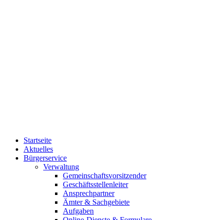
Startseite
Aktuelles
Bürgerservice
Verwaltung
Gemeinschaftsvorsitzender
Geschäftsstellenleiter
Ansprechpartner
Ämter & Sachgebiete
Aufgaben
Online-Dienste & Formulare