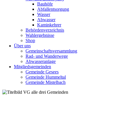
Bauhöfe
Abfallentsorgung
Wasser
Abwasser
Kaminkehrer
Behördenverzeichnis
Wahlergebnisse
Shop
Über uns
Gemeinschaftsversammlung
Rad- und Wanderwege
Abwasseranlage
Mitgliedsgemeinden
Gemeinde Gesees
Gemeinde Hummeltal
Gemeinde Mistelbach