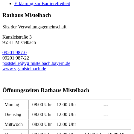
Erklärung zur Barrierefreiheit
Rathaus Mistelbach
Sitz der Verwaltungsgemeinschaft
Kanzleistraße 3
95511 Mistelbach
09201 987-0
09201 987-22
poststelle@vg-mistelbach.bayern.de
www.vg-mistelbach.de
Öffnungszeiten Rathaus Mistelbach
Montag
08:00 Uhr – 12:00 Uhr
---
Dienstag
08:00 Uhr – 12:00 Uhr
---
Mittwoch
08:00 Uhr – 12:00 Uhr
---