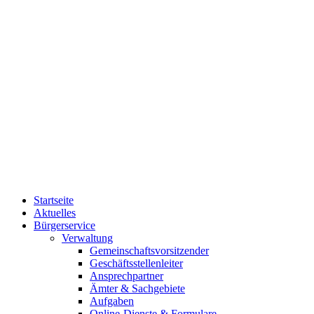
Startseite
Aktuelles
Bürgerservice
Verwaltung
Gemeinschaftsvorsitzender
Geschäftsstellenleiter
Ansprechpartner
Ämter & Sachgebiete
Aufgaben
Online-Dienste & Formulare