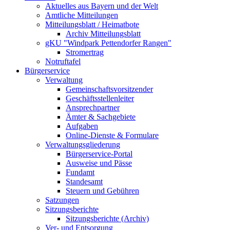
Aktuelles aus Bayern und der Welt
Amtliche Mitteilungen
Mitteilungsblatt / Heimatbote
Archiv Mitteilungsblatt
gKU "Windpark Pettendorfer Rangen"
Stromertrag
Notruftafel
Bürgerservice
Verwaltung
Gemeinschaftsvorsitzender
Geschäftsstellenleiter
Ansprechpartner
Ämter & Sachgebiete
Aufgaben
Online-Dienste & Formulare
Verwaltungsgliederung
Bürgerservice-Portal
Ausweise und Pässe
Fundamt
Standesamt
Steuern und Gebühren
Satzungen
Sitzungsberichte
Sitzungsberichte (Archiv)
Ver- und Entsorgung