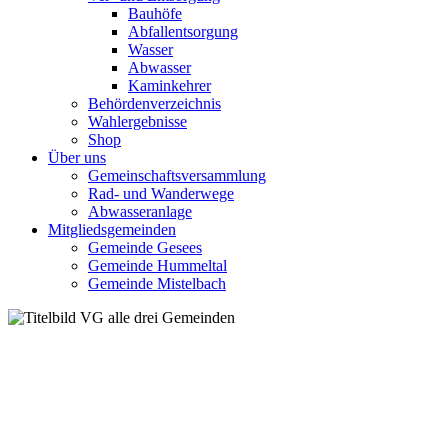
Bauhöfe
Abfallentsorgung
Wasser
Abwasser
Kaminkehrer
Behördenverzeichnis
Wahlergebnisse
Shop
Über uns
Gemeinschaftsversammlung
Rad- und Wanderwege
Abwasseranlage
Mitgliedsgemeinden
Gemeinde Gesees
Gemeinde Hummeltal
Gemeinde Mistelbach