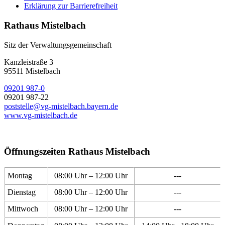
Erklärung zur Barrierefreiheit
Rathaus Mistelbach
Sitz der Verwaltungsgemeinschaft
Kanzleistraße 3
95511 Mistelbach
09201 987-0
09201 987-22
poststelle@vg-mistelbach.bayern.de
www.vg-mistelbach.de
Öffnungszeiten Rathaus Mistelbach
Montag
08:00 Uhr – 12:00 Uhr
---
Dienstag
08:00 Uhr – 12:00 Uhr
---
Mittwoch
08:00 Uhr – 12:00 Uhr
---