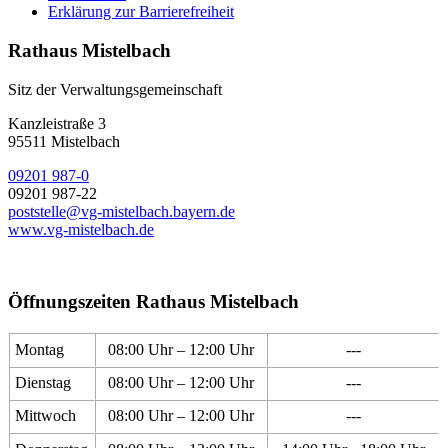
Erklärung zur Barrierefreiheit
Rathaus Mistelbach
Sitz der Verwaltungsgemeinschaft
Kanzleistraße 3
95511 Mistelbach
09201 987-0
09201 987-22
poststelle@vg-mistelbach.bayern.de
www.vg-mistelbach.de
Öffnungszeiten Rathaus Mistelbach
Montag
08:00 Uhr – 12:00 Uhr
---
Dienstag
08:00 Uhr – 12:00 Uhr
---
Mittwoch
08:00 Uhr – 12:00 Uhr
---