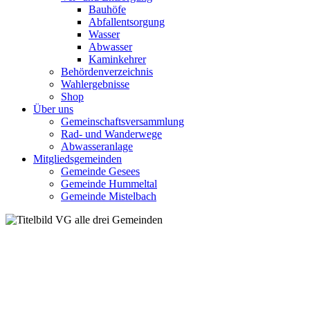
Bauhöfe
Abfallentsorgung
Wasser
Abwasser
Kaminkehrer
Behördenverzeichnis
Wahlergebnisse
Shop
Über uns
Gemeinschaftsversammlung
Rad- und Wanderwege
Abwasseranlage
Mitgliedsgemeinden
Gemeinde Gesees
Gemeinde Hummeltal
Gemeinde Mistelbach