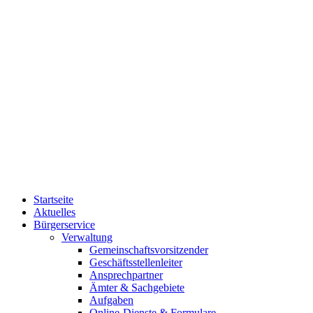
Startseite
Aktuelles
Bürgerservice
Verwaltung
Gemeinschaftsvorsitzender
Geschäftsstellenleiter
Ansprechpartner
Ämter & Sachgebiete
Aufgaben
Online-Dienste & Formulare