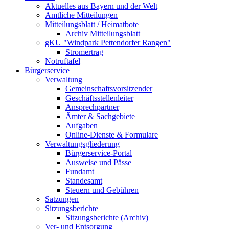
Aktuelles aus Bayern und der Welt
Amtliche Mitteilungen
Mitteilungsblatt / Heimatbote
Archiv Mitteilungsblatt
gKU "Windpark Pettendorfer Rangen"
Stromertrag
Notruftafel
Bürgerservice
Verwaltung
Gemeinschaftsvorsitzender
Geschäftsstellenleiter
Ansprechpartner
Ämter & Sachgebiete
Aufgaben
Online-Dienste & Formulare
Verwaltungsgliederung
Bürgerservice-Portal
Ausweise und Pässe
Fundamt
Standesamt
Steuern und Gebühren
Satzungen
Sitzungsberichte
Sitzungsberichte (Archiv)
Ver- und Entsorgung