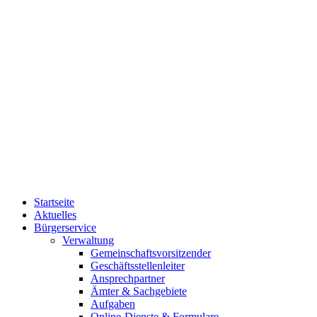
Startseite
Aktuelles
Bürgerservice
Verwaltung
Gemeinschaftsvorsitzender
Geschäftsstellenleiter
Ansprechpartner
Ämter & Sachgebiete
Aufgaben
Online-Dienste & Formulare