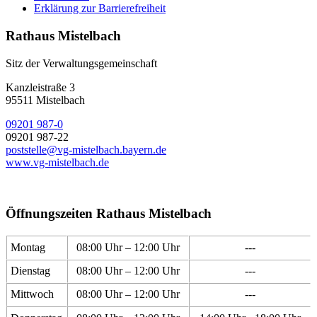
Erklärung zur Barrierefreiheit
Rathaus Mistelbach
Sitz der Verwaltungsgemeinschaft
Kanzleistraße 3
95511 Mistelbach
09201 987-0
09201 987-22
poststelle@vg-mistelbach.bayern.de
www.vg-mistelbach.de
Öffnungszeiten Rathaus Mistelbach
Montag
08:00 Uhr – 12:00 Uhr
---
Dienstag
08:00 Uhr – 12:00 Uhr
---
Mittwoch
08:00 Uhr – 12:00 Uhr
---