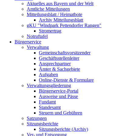
Aktuelles aus Bayern und der Welt
Amtliche Mitteilungen
Mitteilungsblatt / Heimatbote
Archiv Mitteilungsblatt
gKU "Windpark Pettendorfer Rangen"
Stromertrag
Notruftafel
Bürgerservice
Verwaltung
Gemeinschaftsvorsitzender
Geschäftsstellenleiter
Ansprechpartner
Ämter & Sachgebiete
Aufgaben
Online-Dienste & Formulare
Verwaltungsgliederung
Bürgerservice-Portal
Ausweise und Pässe
Fundamt
Standesamt
Steuern und Gebühren
Satzungen
Sitzungsberichte
Sitzungsberichte (Archiv)
Ver- und Entsorgung