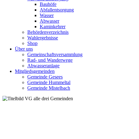
Bauhöfe
Abfallentsorgung
Wasser
Abwasser
Kaminkehrer
Behördenverzeichnis
Wahlergebnisse
Shop
Über uns
Gemeinschaftsversammlung
Rad- und Wanderwege
Abwasseranlage
Mitgliedsgemeinden
Gemeinde Gesees
Gemeinde Hummeltal
Gemeinde Mistelbach