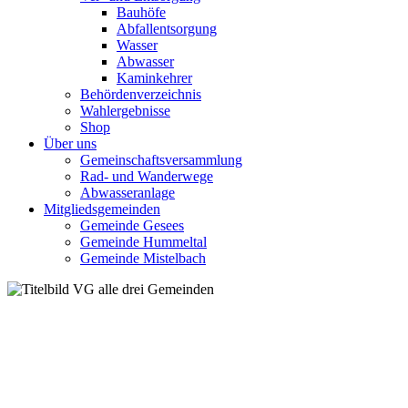
Bauhöfe
Abfallentsorgung
Wasser
Abwasser
Kaminkehrer
Behördenverzeichnis
Wahlergebnisse
Shop
Über uns
Gemeinschaftsversammlung
Rad- und Wanderwege
Abwasseranlage
Mitgliedsgemeinden
Gemeinde Gesees
Gemeinde Hummeltal
Gemeinde Mistelbach