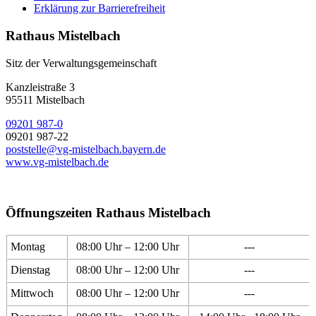
Erklärung zur Barrierefreiheit
Rathaus Mistelbach
Sitz der Verwaltungsgemeinschaft
Kanzleistraße 3
95511 Mistelbach
09201 987-0
09201 987-22
poststelle@vg-mistelbach.bayern.de
www.vg-mistelbach.de
Öffnungszeiten Rathaus Mistelbach
Montag
08:00 Uhr – 12:00 Uhr
---
Dienstag
08:00 Uhr – 12:00 Uhr
---
Mittwoch
08:00 Uhr – 12:00 Uhr
---