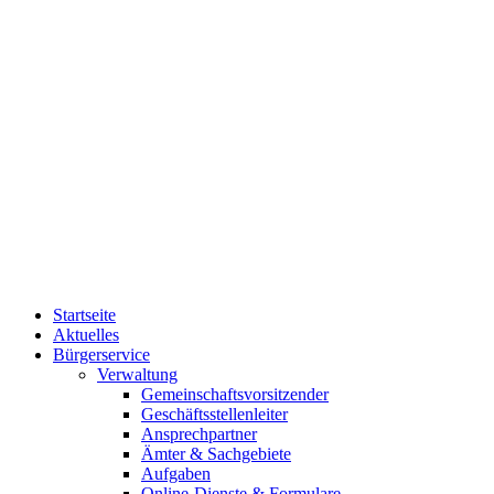
Startseite
Aktuelles
Bürgerservice
Verwaltung
Gemeinschaftsvorsitzender
Geschäftsstellenleiter
Ansprechpartner
Ämter & Sachgebiete
Aufgaben
Online-Dienste & Formulare