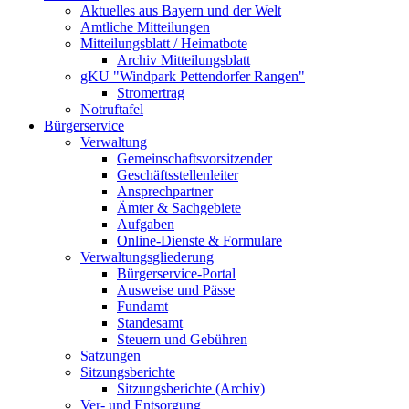
Aktuelles aus Bayern und der Welt
Amtliche Mitteilungen
Mitteilungsblatt / Heimatbote
Archiv Mitteilungsblatt
gKU "Windpark Pettendorfer Rangen"
Stromertrag
Notruftafel
Bürgerservice
Verwaltung
Gemeinschaftsvorsitzender
Geschäftsstellenleiter
Ansprechpartner
Ämter & Sachgebiete
Aufgaben
Online-Dienste & Formulare
Verwaltungsgliederung
Bürgerservice-Portal
Ausweise und Pässe
Fundamt
Standesamt
Steuern und Gebühren
Satzungen
Sitzungsberichte
Sitzungsberichte (Archiv)
Ver- und Entsorgung