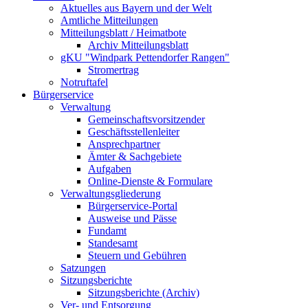
Aktuelles aus Bayern und der Welt
Amtliche Mitteilungen
Mitteilungsblatt / Heimatbote
Archiv Mitteilungsblatt
gKU "Windpark Pettendorfer Rangen"
Stromertrag
Notruftafel
Bürgerservice
Verwaltung
Gemeinschaftsvorsitzender
Geschäftsstellenleiter
Ansprechpartner
Ämter & Sachgebiete
Aufgaben
Online-Dienste & Formulare
Verwaltungsgliederung
Bürgerservice-Portal
Ausweise und Pässe
Fundamt
Standesamt
Steuern und Gebühren
Satzungen
Sitzungsberichte
Sitzungsberichte (Archiv)
Ver- und Entsorgung