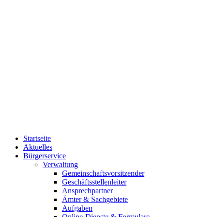
Startseite
Aktuelles
Bürgerservice
Verwaltung
Gemeinschaftsvorsitzender
Geschäftsstellenleiter
Ansprechpartner
Ämter & Sachgebiete
Aufgaben
Online-Dienste & Formulare