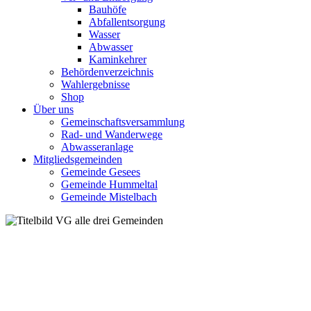
Bauhöfe
Abfallentsorgung
Wasser
Abwasser
Kaminkehrer
Behördenverzeichnis
Wahlergebnisse
Shop
Über uns
Gemeinschaftsversammlung
Rad- und Wanderwege
Abwasseranlage
Mitgliedsgemeinden
Gemeinde Gesees
Gemeinde Hummeltal
Gemeinde Mistelbach