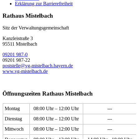
Erklärung zur Barrierefreiheit
Rathaus Mistelbach
Sitz der Verwaltungsgemeinschaft
Kanzleistraße 3
95511 Mistelbach
09201 987-0
09201 987-22
poststelle@vg-mistelbach.bayern.de
www.vg-mistelbach.de
Öffnungszeiten Rathaus Mistelbach
Montag
08:00 Uhr – 12:00 Uhr
---
Dienstag
08:00 Uhr – 12:00 Uhr
---
Mittwoch
08:00 Uhr – 12:00 Uhr
---