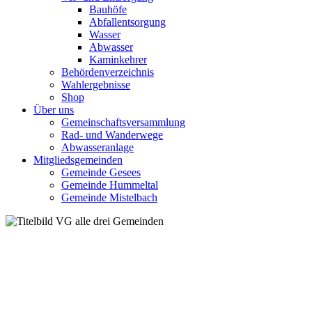
Bauhöfe
Abfallentsorgung
Wasser
Abwasser
Kaminkehrer
Behördenverzeichnis
Wahlergebnisse
Shop
Über uns
Gemeinschaftsversammlung
Rad- und Wanderwege
Abwasseranlage
Mitgliedsgemeinden
Gemeinde Gesees
Gemeinde Hummeltal
Gemeinde Mistelbach