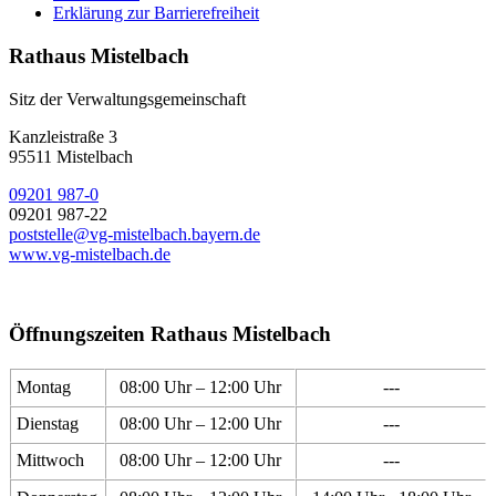
Erklärung zur Barrierefreiheit
Rathaus Mistelbach
Sitz der Verwaltungsgemeinschaft
Kanzleistraße 3
95511 Mistelbach
09201 987-0
09201 987-22
poststelle@vg-mistelbach.bayern.de
www.vg-mistelbach.de
Öffnungszeiten Rathaus Mistelbach
Montag
08:00 Uhr – 12:00 Uhr
---
Dienstag
08:00 Uhr – 12:00 Uhr
---
Mittwoch
08:00 Uhr – 12:00 Uhr
---