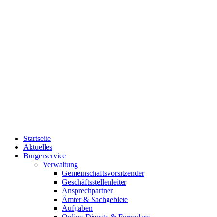
Startseite
Aktuelles
Bürgerservice
Verwaltung
Gemeinschaftsvorsitzender
Geschäftsstellenleiter
Ansprechpartner
Ämter & Sachgebiete
Aufgaben
Online-Dienste & Formulare