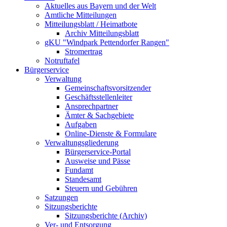
Aktuelles aus Bayern und der Welt
Amtliche Mitteilungen
Mitteilungsblatt / Heimatbote
Archiv Mitteilungsblatt
gKU "Windpark Pettendorfer Rangen"
Stromertrag
Notruftafel
Bürgerservice
Verwaltung
Gemeinschaftsvorsitzender
Geschäftsstellenleiter
Ansprechpartner
Ämter & Sachgebiete
Aufgaben
Online-Dienste & Formulare
Verwaltungsgliederung
Bürgerservice-Portal
Ausweise und Pässe
Fundamt
Standesamt
Steuern und Gebühren
Satzungen
Sitzungsberichte
Sitzungsberichte (Archiv)
Ver- und Entsorgung