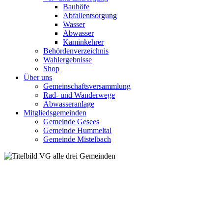
Bauhöfe
Abfallentsorgung
Wasser
Abwasser
Kaminkehrer
Behördenverzeichnis
Wahlergebnisse
Shop
Über uns
Gemeinschaftsversammlung
Rad- und Wanderwege
Abwasseranlage
Mitgliedsgemeinden
Gemeinde Gesees
Gemeinde Hummeltal
Gemeinde Mistelbach