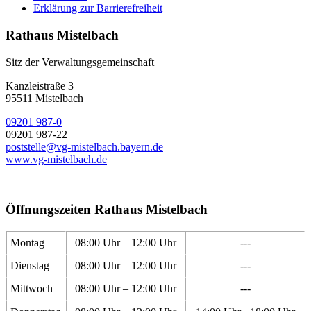
Erklärung zur Barrierefreiheit
Rathaus Mistelbach
Sitz der Verwaltungsgemeinschaft
Kanzleistraße 3
95511 Mistelbach
09201 987-0
09201 987-22
poststelle@vg-mistelbach.bayern.de
www.vg-mistelbach.de
Öffnungszeiten Rathaus Mistelbach
Montag
08:00 Uhr – 12:00 Uhr
---
Dienstag
08:00 Uhr – 12:00 Uhr
---
Mittwoch
08:00 Uhr – 12:00 Uhr
---