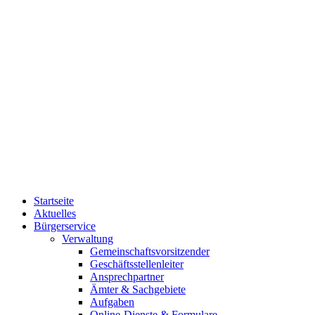
Startseite
Aktuelles
Bürgerservice
Verwaltung
Gemeinschaftsvorsitzender
Geschäftsstellenleiter
Ansprechpartner
Ämter & Sachgebiete
Aufgaben
Online-Dienste & Formulare