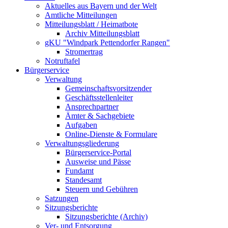
Aktuelles aus Bayern und der Welt
Amtliche Mitteilungen
Mitteilungsblatt / Heimatbote
Archiv Mitteilungsblatt
gKU "Windpark Pettendorfer Rangen"
Stromertrag
Notruftafel
Bürgerservice
Verwaltung
Gemeinschaftsvorsitzender
Geschäftsstellenleiter
Ansprechpartner
Ämter & Sachgebiete
Aufgaben
Online-Dienste & Formulare
Verwaltungsgliederung
Bürgerservice-Portal
Ausweise und Pässe
Fundamt
Standesamt
Steuern und Gebühren
Satzungen
Sitzungsberichte
Sitzungsberichte (Archiv)
Ver- und Entsorgung