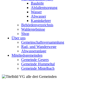
Bauhöfe
Abfallentsorgung
Wasser
Abwasser
Kaminkehrer
Behördenverzeichnis
Wahlergebnisse
Shop
Über uns
Gemeinschaftsversammlung
Rad- und Wanderwege
Abwasseranlage
Mitgliedsgemeinden
Gemeinde Gesees
Gemeinde Hummeltal
Gemeinde Mistelbach