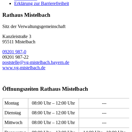
Erklärung zur Barrierefreiheit
Rathaus Mistelbach
Sitz der Verwaltungsgemeinschaft
Kanzleistraße 3
95511 Mistelbach
09201 987-0
09201 987-22
poststelle@vg-mistelbach.bayern.de
www.vg-mistelbach.de
Öffnungszeiten Rathaus Mistelbach
Montag
08:00 Uhr – 12:00 Uhr
---
Dienstag
08:00 Uhr – 12:00 Uhr
---
Mittwoch
08:00 Uhr – 12:00 Uhr
---