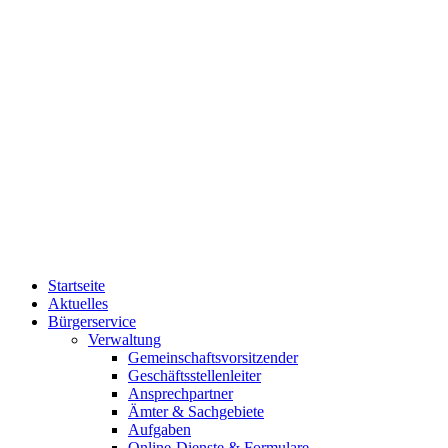
Startseite
Aktuelles
Bürgerservice
Verwaltung
Gemeinschaftsvorsitzender
Geschäftsstellenleiter
Ansprechpartner
Ämter & Sachgebiete
Aufgaben
Online-Dienste & Formulare