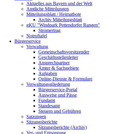
Aktuelles aus Bayern und der Welt
Amtliche Mitteilungen
Mitteilungsblatt / Heimatbote
Archiv Mitteilungsblatt
gKU "Windpark Pettendorfer Rangen"
Stromertrag
Notruftafel
Bürgerservice
Verwaltung
Gemeinschaftsvorsitzender
Geschäftsstellenleiter
Ansprechpartner
Ämter & Sachgebiete
Aufgaben
Online-Dienste & Formulare
Verwaltungsgliederung
Bürgerservice-Portal
Ausweise und Pässe
Fundamt
Standesamt
Steuern und Gebühren
Satzungen
Sitzungsberichte
Sitzungsberichte (Archiv)
Ver- und Entsorgung