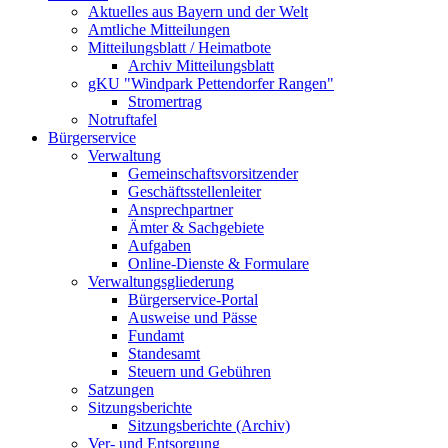
Aktuelles aus Bayern und der Welt
Amtliche Mitteilungen
Mitteilungsblatt / Heimatbote
Archiv Mitteilungsblatt
gKU "Windpark Pettendorfer Rangen"
Stromertrag
Notruftafel
Bürgerservice
Verwaltung
Gemeinschaftsvorsitzender
Geschäftsstellenleiter
Ansprechpartner
Ämter & Sachgebiete
Aufgaben
Online-Dienste & Formulare
Verwaltungsgliederung
Bürgerservice-Portal
Ausweise und Pässe
Fundamt
Standesamt
Steuern und Gebühren
Satzungen
Sitzungsberichte
Sitzungsberichte (Archiv)
Ver- und Entsorgung