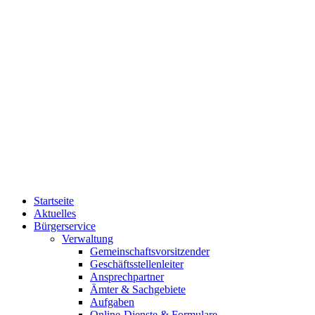
Startseite
Aktuelles
Bürgerservice
Verwaltung
Gemeinschaftsvorsitzender
Geschäftsstellenleiter
Ansprechpartner
Ämter & Sachgebiete
Aufgaben
Online-Dienste & Formulare