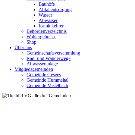
Bauhöfe
Abfallentsorgung
Wasser
Abwasser
Kaminkehrer
Behördenverzeichnis
Wahlergebnisse
Shop
Über uns
Gemeinschaftsversammlung
Rad- und Wanderwege
Abwasseranlage
Mitgliedsgemeinden
Gemeinde Gesees
Gemeinde Hummeltal
Gemeinde Mistelbach