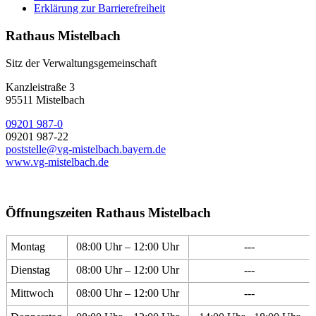
Erklärung zur Barrierefreiheit
Rathaus Mistelbach
Sitz der Verwaltungsgemeinschaft
Kanzleistraße 3
95511 Mistelbach
09201 987-0
09201 987-22
poststelle@vg-mistelbach.bayern.de
www.vg-mistelbach.de
Öffnungszeiten Rathaus Mistelbach
Montag
08:00 Uhr – 12:00 Uhr
---
Dienstag
08:00 Uhr – 12:00 Uhr
---
Mittwoch
08:00 Uhr – 12:00 Uhr
---