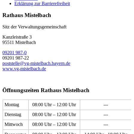
Erklärung zur Barrierefreiheit
Rathaus Mistelbach
Sitz der Verwaltungsgemeinschaft
Kanzleistraße 3
95511 Mistelbach
09201 987-0
09201 987-22
poststelle@vg-mistelbach.bayern.de
www.vg-mistelbach.de
Öffnungszeiten Rathaus Mistelbach
Montag
08:00 Uhr – 12:00 Uhr
---
Dienstag
08:00 Uhr – 12:00 Uhr
---
Mittwoch
08:00 Uhr – 12:00 Uhr
---