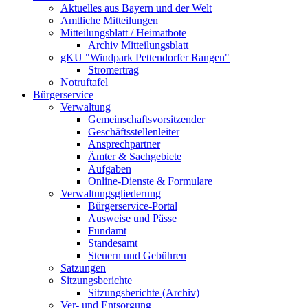
Aktuelles aus Bayern und der Welt
Amtliche Mitteilungen
Mitteilungsblatt / Heimatbote
Archiv Mitteilungsblatt
gKU "Windpark Pettendorfer Rangen"
Stromertrag
Notruftafel
Bürgerservice
Verwaltung
Gemeinschaftsvorsitzender
Geschäftsstellenleiter
Ansprechpartner
Ämter & Sachgebiete
Aufgaben
Online-Dienste & Formulare
Verwaltungsgliederung
Bürgerservice-Portal
Ausweise und Pässe
Fundamt
Standesamt
Steuern und Gebühren
Satzungen
Sitzungsberichte
Sitzungsberichte (Archiv)
Ver- und Entsorgung