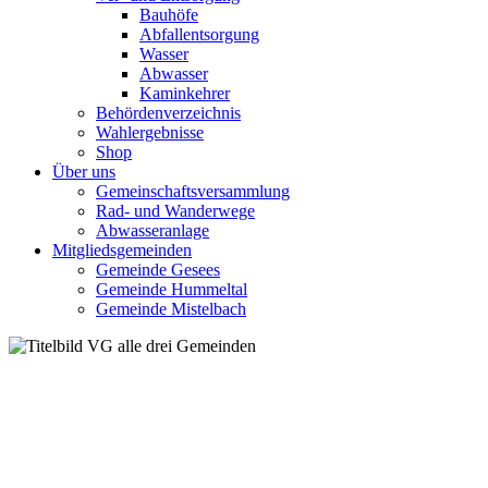
Bauhöfe
Abfallentsorgung
Wasser
Abwasser
Kaminkehrer
Behördenverzeichnis
Wahlergebnisse
Shop
Über uns
Gemeinschaftsversammlung
Rad- und Wanderwege
Abwasseranlage
Mitgliedsgemeinden
Gemeinde Gesees
Gemeinde Hummeltal
Gemeinde Mistelbach