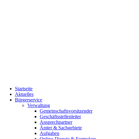
Startseite
Aktuelles
Bürgerservice
Verwaltung
Gemeinschaftsvorsitzender
Geschäftsstellenleiter
Ansprechpartner
Ämter & Sachgebiete
Aufgaben
Online-Dienste & Formulare