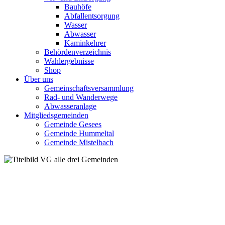
Bauhöfe
Abfallentsorgung
Wasser
Abwasser
Kaminkehrer
Behördenverzeichnis
Wahlergebnisse
Shop
Über uns
Gemeinschaftsversammlung
Rad- und Wanderwege
Abwasseranlage
Mitgliedsgemeinden
Gemeinde Gesees
Gemeinde Hummeltal
Gemeinde Mistelbach