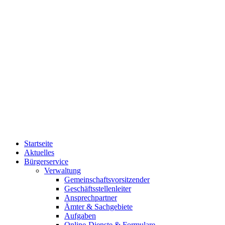
Startseite
Aktuelles
Bürgerservice
Verwaltung
Gemeinschaftsvorsitzender
Geschäftsstellenleiter
Ansprechpartner
Ämter & Sachgebiete
Aufgaben
Online-Dienste & Formulare