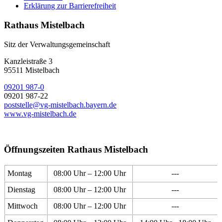
Erklärung zur Barrierefreiheit
Rathaus Mistelbach
Sitz der Verwaltungsgemeinschaft
Kanzleistraße 3
95511 Mistelbach
09201 987-0
09201 987-22
poststelle@vg-mistelbach.bayern.de
www.vg-mistelbach.de
Öffnungszeiten Rathaus Mistelbach
Montag
08:00 Uhr – 12:00 Uhr
---
Dienstag
08:00 Uhr – 12:00 Uhr
---
Mittwoch
08:00 Uhr – 12:00 Uhr
---