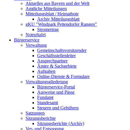
Aktuelles aus Bayern und der Welt
Amtliche Mitteilungen
Mitteilungsblatt / Heimatbote
Archiv Mitteilungsblatt
gKU "Windpark Pettendorfer Rangen"
Stromertrag
Notruftafel
Bürgerservice
Verwaltung
Gemeinschaftsvorsitzender
Geschäftsstellenleiter
Ansprechpartner
Ämter & Sachgebiete
Aufgaben
Online-Dienste & Formulare
Verwaltungsgliederung
Bürgerservice-Portal
Ausweise und Pässe
Fundamt
Standesamt
Steuern und Gebühren
Satzungen
Sitzungsberichte
Sitzungsberichte (Archiv)
Ver- und Entsorgung