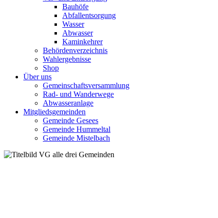
Bauhöfe
Abfallentsorgung
Wasser
Abwasser
Kaminkehrer
Behördenverzeichnis
Wahlergebnisse
Shop
Über uns
Gemeinschaftsversammlung
Rad- und Wanderwege
Abwasseranlage
Mitgliedsgemeinden
Gemeinde Gesees
Gemeinde Hummeltal
Gemeinde Mistelbach