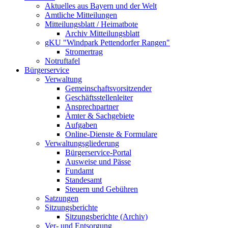
Aktuelles aus Bayern und der Welt
Amtliche Mitteilungen
Mitteilungsblatt / Heimatbote
Archiv Mitteilungsblatt
gKU "Windpark Pettendorfer Rangen"
Stromertrag
Notruftafel
Bürgerservice
Verwaltung
Gemeinschaftsvorsitzender
Geschäftsstellenleiter
Ansprechpartner
Ämter & Sachgebiete
Aufgaben
Online-Dienste & Formulare
Verwaltungsgliederung
Bürgerservice-Portal
Ausweise und Pässe
Fundamt
Standesamt
Steuern und Gebühren
Satzungen
Sitzungsberichte
Sitzungsberichte (Archiv)
Ver- und Entsorgung