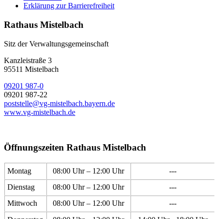
Erklärung zur Barrierefreiheit
Rathaus Mistelbach
Sitz der Verwaltungsgemeinschaft
Kanzleistraße 3
95511 Mistelbach
09201 987-0
09201 987-22
poststelle@vg-mistelbach.bayern.de
www.vg-mistelbach.de
Öffnungszeiten Rathaus Mistelbach
Montag
08:00 Uhr – 12:00 Uhr
---
Dienstag
08:00 Uhr – 12:00 Uhr
---
Mittwoch
08:00 Uhr – 12:00 Uhr
---