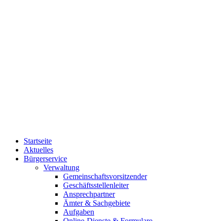
Startseite
Aktuelles
Bürgerservice
Verwaltung
Gemeinschaftsvorsitzender
Geschäftsstellenleiter
Ansprechpartner
Ämter & Sachgebiete
Aufgaben
Online-Dienste & Formulare