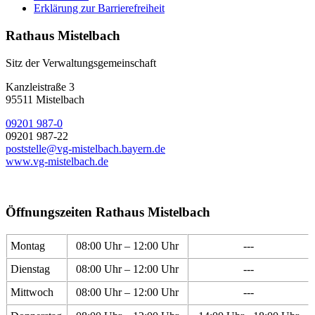
Erklärung zur Barrierefreiheit
Rathaus Mistelbach
Sitz der Verwaltungsgemeinschaft
Kanzleistraße 3
95511 Mistelbach
09201 987-0
09201 987-22
poststelle@vg-mistelbach.bayern.de
www.vg-mistelbach.de
Öffnungszeiten Rathaus Mistelbach
Montag
08:00 Uhr – 12:00 Uhr
---
Dienstag
08:00 Uhr – 12:00 Uhr
---
Mittwoch
08:00 Uhr – 12:00 Uhr
---