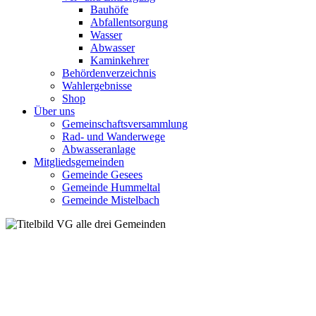
Bauhöfe
Abfallentsorgung
Wasser
Abwasser
Kaminkehrer
Behördenverzeichnis
Wahlergebnisse
Shop
Über uns
Gemeinschaftsversammlung
Rad- und Wanderwege
Abwasseranlage
Mitgliedsgemeinden
Gemeinde Gesees
Gemeinde Hummeltal
Gemeinde Mistelbach