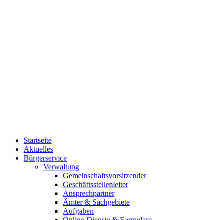
Startseite
Aktuelles
Bürgerservice
Verwaltung
Gemeinschaftsvorsitzender
Geschäftsstellenleiter
Ansprechpartner
Ämter & Sachgebiete
Aufgaben
Online-Dienste & Formulare