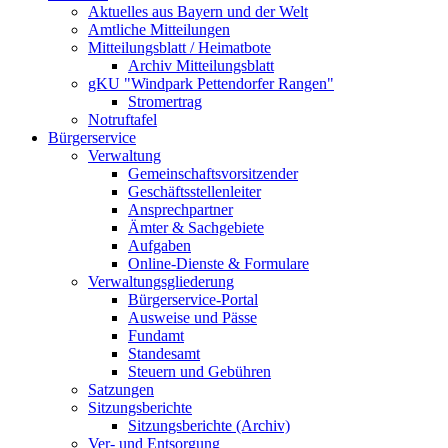
Aktuelles aus Bayern und der Welt
Amtliche Mitteilungen
Mitteilungsblatt / Heimatbote
Archiv Mitteilungsblatt
gKU "Windpark Pettendorfer Rangen"
Stromertrag
Notruftafel
Bürgerservice
Verwaltung
Gemeinschaftsvorsitzender
Geschäftsstellenleiter
Ansprechpartner
Ämter & Sachgebiete
Aufgaben
Online-Dienste & Formulare
Verwaltungsgliederung
Bürgerservice-Portal
Ausweise und Pässe
Fundamt
Standesamt
Steuern und Gebühren
Satzungen
Sitzungsberichte
Sitzungsberichte (Archiv)
Ver- und Entsorgung