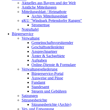
Aktuelles aus Bayern und der Welt
Amtliche Mitteilungen
Mitteilungsblatt / Heimatbote
Archiv Mitteilungsblatt
gKU "Windpark Pettendorfer Rangen"
Stromertrag
Notruftafel
Bürgerservice
Verwaltung
Gemeinschaftsvorsitzender
Geschäftsstellenleiter
Ansprechpartner
Ämter & Sachgebiete
Aufgaben
Online-Dienste & Formulare
Verwaltungsgliederung
Bürgerservice-Portal
Ausweise und Pässe
Fundamt
Standesamt
Steuern und Gebühren
Satzungen
Sitzungsberichte
Sitzungsberichte (Archiv)
Ver- und Entsorgung