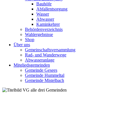
Bauhöfe
Abfallentsorgung
Wasser
Abwasser
Kaminkehrer
Behördenverzeichnis
Wahlergebnisse
Shop
Über uns
Gemeinschaftsversammlung
Rad- und Wanderwege
Abwasseranlage
Mitgliedsgemeinden
Gemeinde Gesees
Gemeinde Hummeltal
Gemeinde Mistelbach