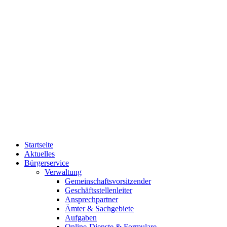
Startseite
Aktuelles
Bürgerservice
Verwaltung
Gemeinschaftsvorsitzender
Geschäftsstellenleiter
Ansprechpartner
Ämter & Sachgebiete
Aufgaben
Online-Dienste & Formulare