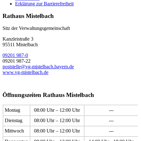
Erklärung zur Barrierefreiheit
Rathaus Mistelbach
Sitz der Verwaltungsgemeinschaft
Kanzleistraße 3
95511 Mistelbach
09201 987-0
09201 987-22
poststelle@vg-mistelbach.bayern.de
www.vg-mistelbach.de
Öffnungszeiten Rathaus Mistelbach
Montag
08:00 Uhr – 12:00 Uhr
---
Dienstag
08:00 Uhr – 12:00 Uhr
---
Mittwoch
08:00 Uhr – 12:00 Uhr
---