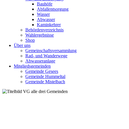
Bauhöfe
Abfallentsorgung
Wasser
Abwasser
Kaminkehrer
Behördenverzeichnis
Wahlergebnisse
Shop
Über uns
Gemeinschaftsversammlung
Rad- und Wanderwege
Abwasseranlage
Mitgliedsgemeinden
Gemeinde Gesees
Gemeinde Hummeltal
Gemeinde Mistelbach