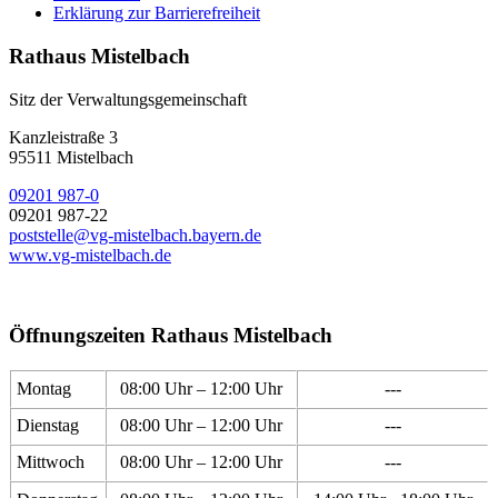
Erklärung zur Barrierefreiheit
Rathaus Mistelbach
Sitz der Verwaltungsgemeinschaft
Kanzleistraße 3
95511 Mistelbach
09201 987-0
09201 987-22
poststelle@vg-mistelbach.bayern.de
www.vg-mistelbach.de
Öffnungszeiten Rathaus Mistelbach
Montag
08:00 Uhr – 12:00 Uhr
---
Dienstag
08:00 Uhr – 12:00 Uhr
---
Mittwoch
08:00 Uhr – 12:00 Uhr
---