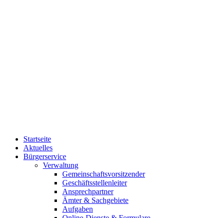
Startseite
Aktuelles
Bürgerservice
Verwaltung
Gemeinschaftsvorsitzender
Geschäftsstellenleiter
Ansprechpartner
Ämter & Sachgebiete
Aufgaben
Online-Dienste & Formulare