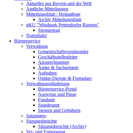
Aktuelles aus Bayern und der Welt
Amtliche Mitteilungen
Mitteilungsblatt / Heimatbote
Archiv Mitteilungsblatt
gKU "Windpark Pettendorfer Rangen"
Stromertrag
Notruftafel
Bürgerservice
Verwaltung
Gemeinschaftsvorsitzender
Geschäftsstellenleiter
Ansprechpartner
Ämter & Sachgebiete
Aufgaben
Online-Dienste & Formulare
Verwaltungsgliederung
Bürgerservice-Portal
Ausweise und Pässe
Fundamt
Standesamt
Steuern und Gebühren
Satzungen
Sitzungsberichte
Sitzungsberichte (Archiv)
Ver- und Entsorgung