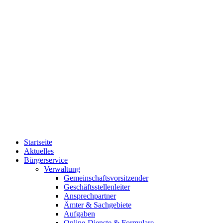
Startseite
Aktuelles
Bürgerservice
Verwaltung
Gemeinschaftsvorsitzender
Geschäftsstellenleiter
Ansprechpartner
Ämter & Sachgebiete
Aufgaben
Online-Dienste & Formulare