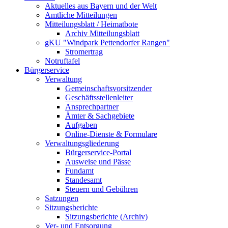
Aktuelles aus Bayern und der Welt
Amtliche Mitteilungen
Mitteilungsblatt / Heimatbote
Archiv Mitteilungsblatt
gKU "Windpark Pettendorfer Rangen"
Stromertrag
Notruftafel
Bürgerservice
Verwaltung
Gemeinschaftsvorsitzender
Geschäftsstellenleiter
Ansprechpartner
Ämter & Sachgebiete
Aufgaben
Online-Dienste & Formulare
Verwaltungsgliederung
Bürgerservice-Portal
Ausweise und Pässe
Fundamt
Standesamt
Steuern und Gebühren
Satzungen
Sitzungsberichte
Sitzungsberichte (Archiv)
Ver- und Entsorgung