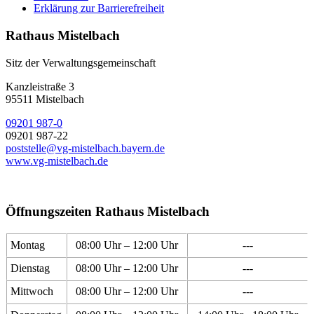
Erklärung zur Barrierefreiheit
Rathaus Mistelbach
Sitz der Verwaltungsgemeinschaft
Kanzleistraße 3
95511 Mistelbach
09201 987-0
09201 987-22
poststelle@vg-mistelbach.bayern.de
www.vg-mistelbach.de
Öffnungszeiten Rathaus Mistelbach
Montag
08:00 Uhr – 12:00 Uhr
---
Dienstag
08:00 Uhr – 12:00 Uhr
---
Mittwoch
08:00 Uhr – 12:00 Uhr
---