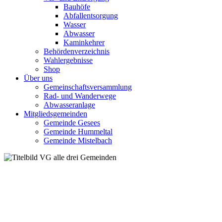
Bauhöfe
Abfallentsorgung
Wasser
Abwasser
Kaminkehrer
Behördenverzeichnis
Wahlergebnisse
Shop
Über uns
Gemeinschaftsversammlung
Rad- und Wanderwege
Abwasseranlage
Mitgliedsgemeinden
Gemeinde Gesees
Gemeinde Hummeltal
Gemeinde Mistelbach