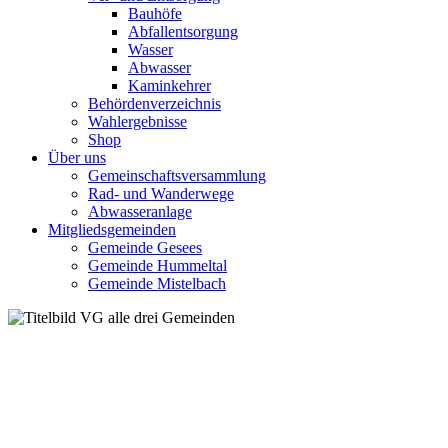
Bauhöfe
Abfallentsorgung
Wasser
Abwasser
Kaminkehrer
Behördenverzeichnis
Wahlergebnisse
Shop
Über uns
Gemeinschaftsversammlung
Rad- und Wanderwege
Abwasseranlage
Mitgliedsgemeinden
Gemeinde Gesees
Gemeinde Hummeltal
Gemeinde Mistelbach