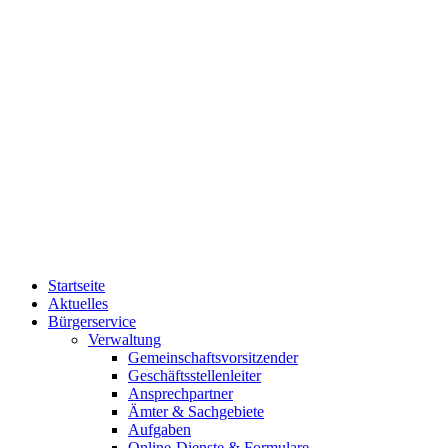
Startseite
Aktuelles
Bürgerservice
Verwaltung
Gemeinschaftsvorsitzender
Geschäftsstellenleiter
Ansprechpartner
Ämter & Sachgebiete
Aufgaben
Online-Dienste & Formulare