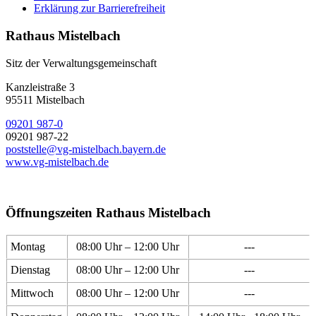
Erklärung zur Barrierefreiheit
Rathaus Mistelbach
Sitz der Verwaltungsgemeinschaft
Kanzleistraße 3
95511 Mistelbach
09201 987-0
09201 987-22
poststelle@vg-mistelbach.bayern.de
www.vg-mistelbach.de
Öffnungszeiten Rathaus Mistelbach
Montag
08:00 Uhr – 12:00 Uhr
---
Dienstag
08:00 Uhr – 12:00 Uhr
---
Mittwoch
08:00 Uhr – 12:00 Uhr
---