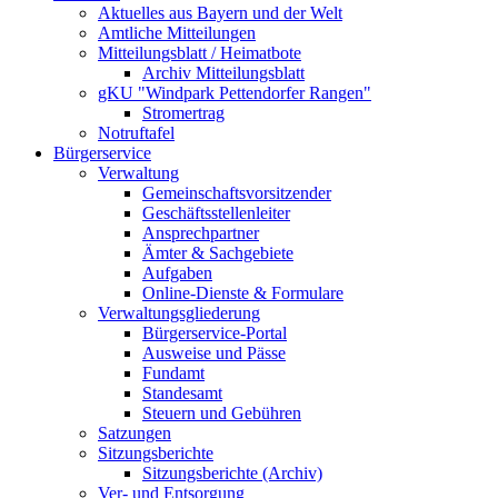
Aktuelles aus Bayern und der Welt
Amtliche Mitteilungen
Mitteilungsblatt / Heimatbote
Archiv Mitteilungsblatt
gKU "Windpark Pettendorfer Rangen"
Stromertrag
Notruftafel
Bürgerservice
Verwaltung
Gemeinschaftsvorsitzender
Geschäftsstellenleiter
Ansprechpartner
Ämter & Sachgebiete
Aufgaben
Online-Dienste & Formulare
Verwaltungsgliederung
Bürgerservice-Portal
Ausweise und Pässe
Fundamt
Standesamt
Steuern und Gebühren
Satzungen
Sitzungsberichte
Sitzungsberichte (Archiv)
Ver- und Entsorgung