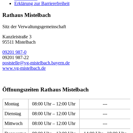
Erklärung zur Barrierefreiheit
Rathaus Mistelbach
Sitz der Verwaltungsgemeinschaft
Kanzleistraße 3
95511 Mistelbach
09201 987-0
09201 987-22
poststelle@vg-mistelbach.bayern.de
www.vg-mistelbach.de
Öffnungszeiten Rathaus Mistelbach
Montag
08:00 Uhr – 12:00 Uhr
---
Dienstag
08:00 Uhr – 12:00 Uhr
---
Mittwoch
08:00 Uhr – 12:00 Uhr
---