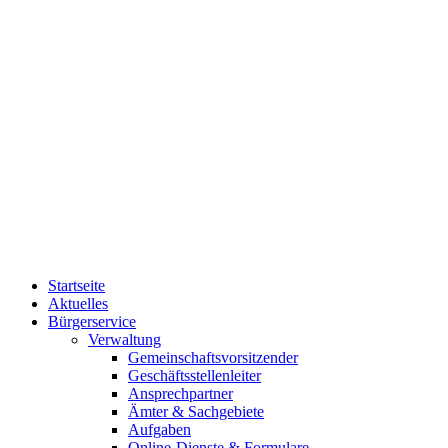
Startseite
Aktuelles
Bürgerservice
Verwaltung
Gemeinschaftsvorsitzender
Geschäftsstellenleiter
Ansprechpartner
Ämter & Sachgebiete
Aufgaben
Online-Dienste & Formulare