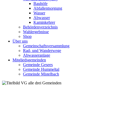
Bauhöfe
Abfallentsorgung
Wasser
Abwasser
Kaminkehrer
Behördenverzeichnis
Wahlergebnisse
Shop
Über uns
Gemeinschaftsversammlung
Rad- und Wanderwege
Abwasseranlage
Mitgliedsgemeinden
Gemeinde Gesees
Gemeinde Hummeltal
Gemeinde Mistelbach