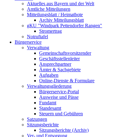
Aktuelles aus Bayern und der Welt
Amtliche Mitteilungen
Mitteilungsblatt / Heimatbote
Archiv Mitteilungsblatt
gKU "Windpark Pettendorfer Rangen"
Stromertrag
Notruftafel
Bürgerservice
Verwaltung
Gemeinschaftsvorsitzender
Geschäftsstellenleiter
Ansprechpartner
Ämter & Sachgebiete
Aufgaben
Online-Dienste & Formulare
Verwaltungsgliederung
Bürgerservice-Portal
Ausweise und Pässe
Fundamt
Standesamt
Steuern und Gebühren
Satzungen
Sitzungsberichte
Sitzungsberichte (Archiv)
Ver- und Entsorgung