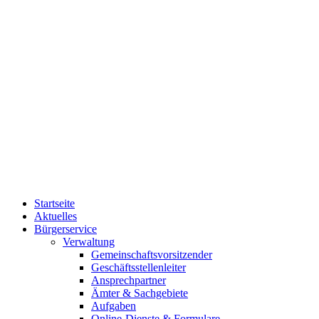
Startseite
Aktuelles
Bürgerservice
Verwaltung
Gemeinschaftsvorsitzender
Geschäftsstellenleiter
Ansprechpartner
Ämter & Sachgebiete
Aufgaben
Online-Dienste & Formulare