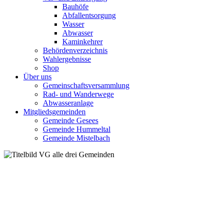
Bauhöfe
Abfallentsorgung
Wasser
Abwasser
Kaminkehrer
Behördenverzeichnis
Wahlergebnisse
Shop
Über uns
Gemeinschaftsversammlung
Rad- und Wanderwege
Abwasseranlage
Mitgliedsgemeinden
Gemeinde Gesees
Gemeinde Hummeltal
Gemeinde Mistelbach