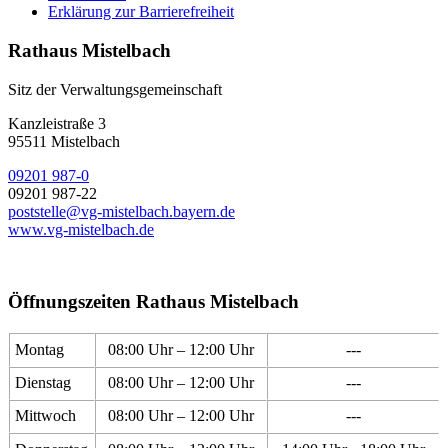
Erklärung zur Barrierefreiheit
Rathaus Mistelbach
Sitz der Verwaltungsgemeinschaft
Kanzleistraße 3
95511 Mistelbach
09201 987-0
09201 987-22
poststelle@vg-mistelbach.bayern.de
www.vg-mistelbach.de
Öffnungszeiten Rathaus Mistelbach
Montag
08:00 Uhr – 12:00 Uhr
---
Dienstag
08:00 Uhr – 12:00 Uhr
---
Mittwoch
08:00 Uhr – 12:00 Uhr
---