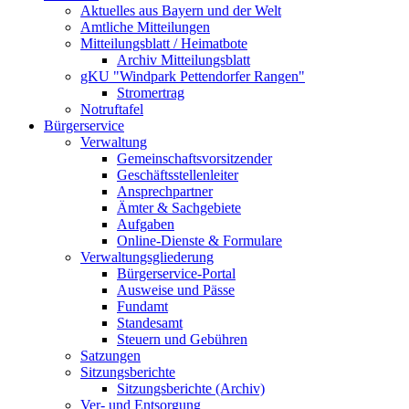
Aktuelles aus Bayern und der Welt
Amtliche Mitteilungen
Mitteilungsblatt / Heimatbote
Archiv Mitteilungsblatt
gKU "Windpark Pettendorfer Rangen"
Stromertrag
Notruftafel
Bürgerservice
Verwaltung
Gemeinschaftsvorsitzender
Geschäftsstellenleiter
Ansprechpartner
Ämter & Sachgebiete
Aufgaben
Online-Dienste & Formulare
Verwaltungsgliederung
Bürgerservice-Portal
Ausweise und Pässe
Fundamt
Standesamt
Steuern und Gebühren
Satzungen
Sitzungsberichte
Sitzungsberichte (Archiv)
Ver- und Entsorgung