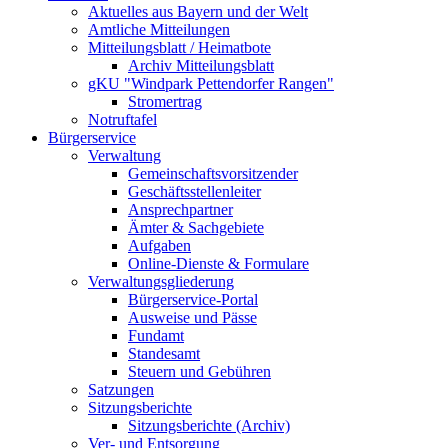
Aktuelles aus Bayern und der Welt
Amtliche Mitteilungen
Mitteilungsblatt / Heimatbote
Archiv Mitteilungsblatt
gKU "Windpark Pettendorfer Rangen"
Stromertrag
Notruftafel
Bürgerservice
Verwaltung
Gemeinschaftsvorsitzender
Geschäftsstellenleiter
Ansprechpartner
Ämter & Sachgebiete
Aufgaben
Online-Dienste & Formulare
Verwaltungsgliederung
Bürgerservice-Portal
Ausweise und Pässe
Fundamt
Standesamt
Steuern und Gebühren
Satzungen
Sitzungsberichte
Sitzungsberichte (Archiv)
Ver- und Entsorgung