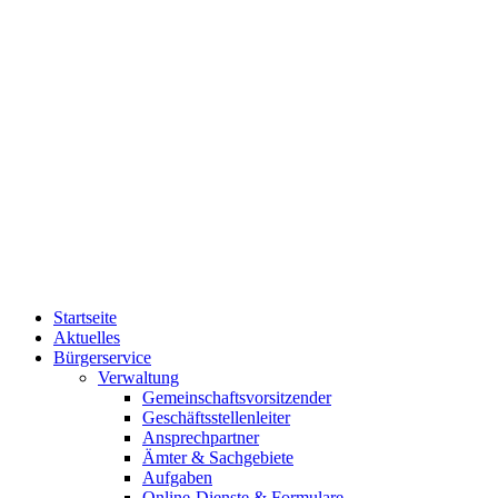
Startseite
Aktuelles
Bürgerservice
Verwaltung
Gemeinschaftsvorsitzender
Geschäftsstellenleiter
Ansprechpartner
Ämter & Sachgebiete
Aufgaben
Online-Dienste & Formulare