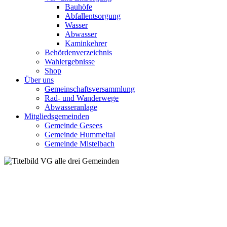
Bauhöfe
Abfallentsorgung
Wasser
Abwasser
Kaminkehrer
Behördenverzeichnis
Wahlergebnisse
Shop
Über uns
Gemeinschaftsversammlung
Rad- und Wanderwege
Abwasseranlage
Mitgliedsgemeinden
Gemeinde Gesees
Gemeinde Hummeltal
Gemeinde Mistelbach