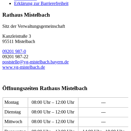
Erklärung zur Barrierefreiheit
Rathaus Mistelbach
Sitz der Verwaltungsgemeinschaft
Kanzleistraße 3
95511 Mistelbach
09201 987-0
09201 987-22
poststelle@vg-mistelbach.bayern.de
www.vg-mistelbach.de
Öffnungszeiten Rathaus Mistelbach
Montag
08:00 Uhr – 12:00 Uhr
---
Dienstag
08:00 Uhr – 12:00 Uhr
---
Mittwoch
08:00 Uhr – 12:00 Uhr
---