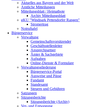
Aktuelles aus Bayern und der Welt
Amtliche Mitteilungen
Mitteilungsblatt / Heimatbote
Archiv Mitteilungsblatt
gKU "Windpark Pettendorfer Rangen"
Stromertrag
Notruftafel
Bürgerservice
Verwaltung
Gemeinschaftsvorsitzender
Geschäftsstellenleiter
Ansprechpartner
Ämter & Sachgebiete
Aufgaben
Online-Dienste & Formulare
Verwaltungsgliederung
Bürgerservice-Portal
Ausweise und Pässe
Fundamt
Standesamt
Steuern und Gebühren
Satzungen
Sitzungsberichte
Sitzungsberichte (Archiv)
Ver- und Entsorgung