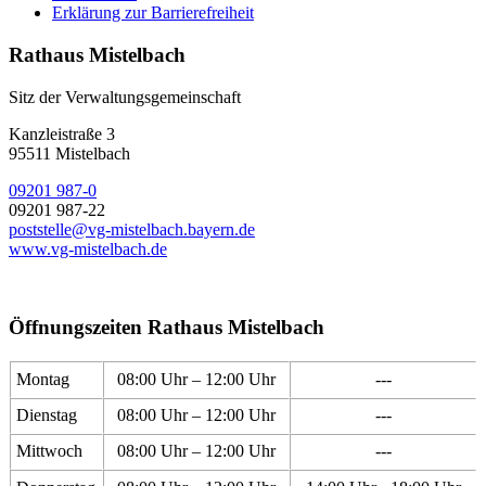
Erklärung zur Barrierefreiheit
Rathaus Mistelbach
Sitz der Verwaltungsgemeinschaft
Kanzleistraße 3
95511 Mistelbach
09201 987-0
09201 987-22
poststelle@vg-mistelbach.bayern.de
www.vg-mistelbach.de
Öffnungszeiten Rathaus Mistelbach
Montag
08:00 Uhr – 12:00 Uhr
---
Dienstag
08:00 Uhr – 12:00 Uhr
---
Mittwoch
08:00 Uhr – 12:00 Uhr
---