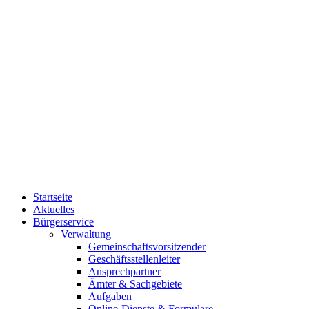
Startseite
Aktuelles
Bürgerservice
Verwaltung
Gemeinschaftsvorsitzender
Geschäftsstellenleiter
Ansprechpartner
Ämter & Sachgebiete
Aufgaben
Online-Dienste & Formulare