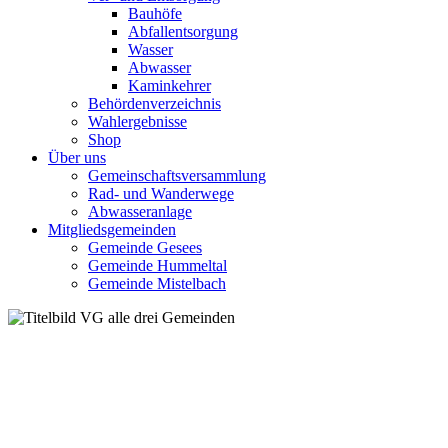
Bauhöfe
Abfallentsorgung
Wasser
Abwasser
Kaminkehrer
Behördenverzeichnis
Wahlergebnisse
Shop
Über uns
Gemeinschaftsversammlung
Rad- und Wanderwege
Abwasseranlage
Mitgliedsgemeinden
Gemeinde Gesees
Gemeinde Hummeltal
Gemeinde Mistelbach