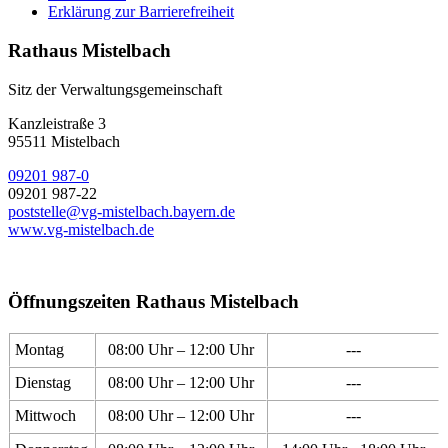
Erklärung zur Barrierefreiheit
Rathaus Mistelbach
Sitz der Verwaltungsgemeinschaft
Kanzleistraße 3
95511 Mistelbach
09201 987-0
09201 987-22
poststelle@vg-mistelbach.bayern.de
www.vg-mistelbach.de
Öffnungszeiten Rathaus Mistelbach
Montag
08:00 Uhr – 12:00 Uhr
---
Dienstag
08:00 Uhr – 12:00 Uhr
---
Mittwoch
08:00 Uhr – 12:00 Uhr
---