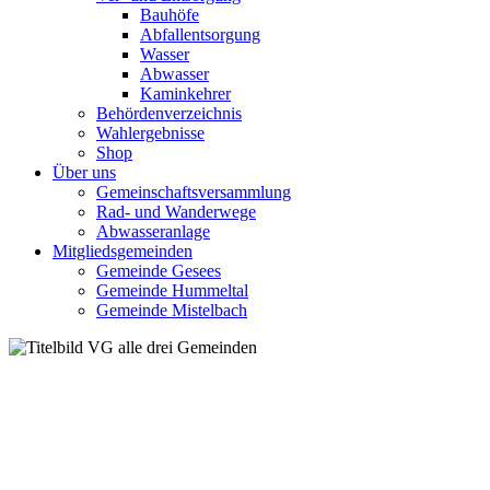
Bauhöfe
Abfallentsorgung
Wasser
Abwasser
Kaminkehrer
Behördenverzeichnis
Wahlergebnisse
Shop
Über uns
Gemeinschaftsversammlung
Rad- und Wanderwege
Abwasseranlage
Mitgliedsgemeinden
Gemeinde Gesees
Gemeinde Hummeltal
Gemeinde Mistelbach