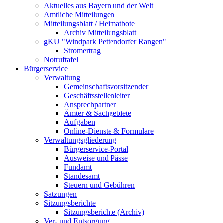
Aktuelles aus Bayern und der Welt
Amtliche Mitteilungen
Mitteilungsblatt / Heimatbote
Archiv Mitteilungsblatt
gKU "Windpark Pettendorfer Rangen"
Stromertrag
Notruftafel
Bürgerservice
Verwaltung
Gemeinschaftsvorsitzender
Geschäftsstellenleiter
Ansprechpartner
Ämter & Sachgebiete
Aufgaben
Online-Dienste & Formulare
Verwaltungsgliederung
Bürgerservice-Portal
Ausweise und Pässe
Fundamt
Standesamt
Steuern und Gebühren
Satzungen
Sitzungsberichte
Sitzungsberichte (Archiv)
Ver- und Entsorgung