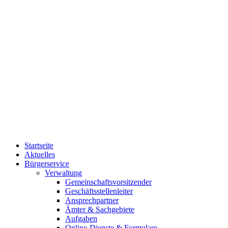
Startseite
Aktuelles
Bürgerservice
Verwaltung
Gemeinschaftsvorsitzender
Geschäftsstellenleiter
Ansprechpartner
Ämter & Sachgebiete
Aufgaben
Online-Dienste & Formulare