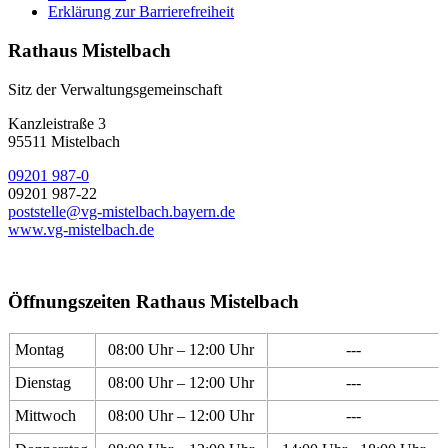
Erklärung zur Barrierefreiheit
Rathaus Mistelbach
Sitz der Verwaltungsgemeinschaft
Kanzleistraße 3
95511 Mistelbach
09201 987-0
09201 987-22
poststelle@vg-mistelbach.bayern.de
www.vg-mistelbach.de
Öffnungszeiten Rathaus Mistelbach
Montag
08:00 Uhr – 12:00 Uhr
---
Dienstag
08:00 Uhr – 12:00 Uhr
---
Mittwoch
08:00 Uhr – 12:00 Uhr
---