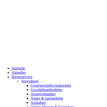
Startseite
Aktuelles
Bürgerservice
Verwaltung
Gemeinschaftsvorsitzender
Geschäftsstellenleiter
Ansprechpartner
Ämter & Sachgebiete
Aufgaben
Online-Dienste & Formulare