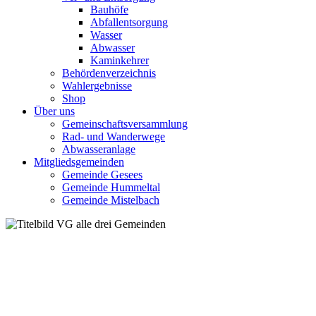
Bauhöfe
Abfallentsorgung
Wasser
Abwasser
Kaminkehrer
Behördenverzeichnis
Wahlergebnisse
Shop
Über uns
Gemeinschaftsversammlung
Rad- und Wanderwege
Abwasseranlage
Mitgliedsgemeinden
Gemeinde Gesees
Gemeinde Hummeltal
Gemeinde Mistelbach