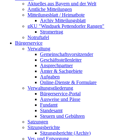
Aktuelles aus Bayern und der Welt
Amtliche Mitteilungen
Mitteilungsblatt / Heimatbote
Archiv Mitteilungsblatt
gKU "Windpark Pettendorfer Rangen"
Stromertrag
Notruftafel
Bürgerservice
Verwaltung
Gemeinschaftsvorsitzender
Geschäftsstellenleiter
Ansprechpartner
Ämter & Sachgebiete
Aufgaben
Online-Dienste & Formulare
Verwaltungsgliederung
Bürgerservice-Portal
Ausweise und Pässe
Fundamt
Standesamt
Steuern und Gebühren
Satzungen
Sitzungsberichte
Sitzungsberichte (Archiv)
Ver- und Entsorgung