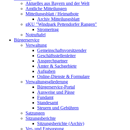
Aktuelles aus Bayern und der Welt
Amtliche Mitteilungen
Mitteilungsblatt / Heimatbote
Archiv Mitteilungsblatt
gKU "Windpark Pettendorfer Rangen"
Stromertrag
Notruftafel
Bürgerservice
Verwaltung
Gemeinschaftsvorsitzender
Geschäftsstellenleiter
Ansprechpartner
Ämter & Sachgebiete
Aufgaben
Online-Dienste & Formulare
Verwaltungsgliederung
Bürgerservice-Portal
Ausweise und Pässe
Fundamt
Standesamt
Steuern und Gebühren
Satzungen
Sitzungsberichte
Sitzungsberichte (Archiv)
Ver- und Entsorgung