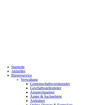
Startseite
Aktuelles
Bürgerservice
Verwaltung
Gemeinschaftsvorsitzender
Geschäftsstellenleiter
Ansprechpartner
Ämter & Sachgebiete
Aufgaben
Online-Dienste & Formulare