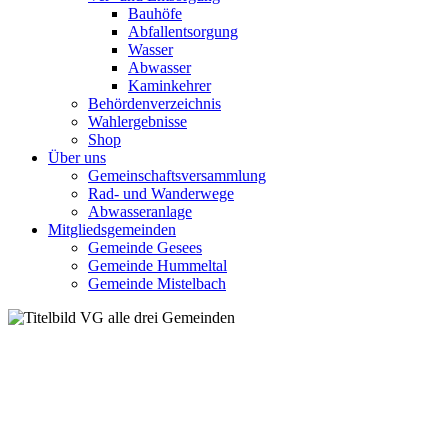
Bauhöfe
Abfallentsorgung
Wasser
Abwasser
Kaminkehrer
Behördenverzeichnis
Wahlergebnisse
Shop
Über uns
Gemeinschaftsversammlung
Rad- und Wanderwege
Abwasseranlage
Mitgliedsgemeinden
Gemeinde Gesees
Gemeinde Hummeltal
Gemeinde Mistelbach