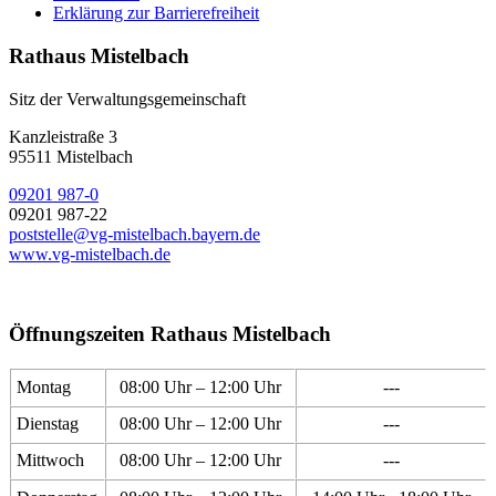
Erklärung zur Barrierefreiheit
Rathaus Mistelbach
Sitz der Verwaltungsgemeinschaft
Kanzleistraße 3
95511 Mistelbach
09201 987-0
09201 987-22
poststelle@vg-mistelbach.bayern.de
www.vg-mistelbach.de
Öffnungszeiten Rathaus Mistelbach
Montag
08:00 Uhr – 12:00 Uhr
---
Dienstag
08:00 Uhr – 12:00 Uhr
---
Mittwoch
08:00 Uhr – 12:00 Uhr
---