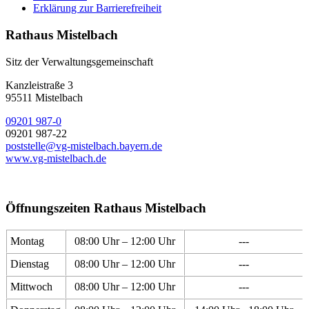
Erklärung zur Barrierefreiheit
Rathaus Mistelbach
Sitz der Verwaltungsgemeinschaft
Kanzleistraße 3
95511 Mistelbach
09201 987-0
09201 987-22
poststelle@vg-mistelbach.bayern.de
www.vg-mistelbach.de
Öffnungszeiten Rathaus Mistelbach
Montag
08:00 Uhr – 12:00 Uhr
---
Dienstag
08:00 Uhr – 12:00 Uhr
---
Mittwoch
08:00 Uhr – 12:00 Uhr
---