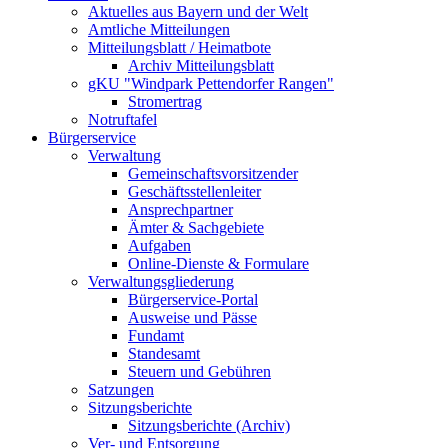
Aktuelles aus Bayern und der Welt
Amtliche Mitteilungen
Mitteilungsblatt / Heimatbote
Archiv Mitteilungsblatt
gKU "Windpark Pettendorfer Rangen"
Stromertrag
Notruftafel
Bürgerservice
Verwaltung
Gemeinschaftsvorsitzender
Geschäftsstellenleiter
Ansprechpartner
Ämter & Sachgebiete
Aufgaben
Online-Dienste & Formulare
Verwaltungsgliederung
Bürgerservice-Portal
Ausweise und Pässe
Fundamt
Standesamt
Steuern und Gebühren
Satzungen
Sitzungsberichte
Sitzungsberichte (Archiv)
Ver- und Entsorgung