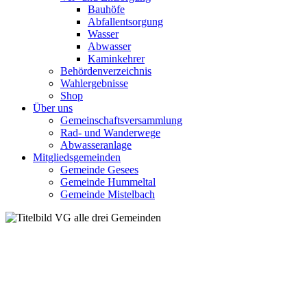
Bauhöfe
Abfallentsorgung
Wasser
Abwasser
Kaminkehrer
Behördenverzeichnis
Wahlergebnisse
Shop
Über uns
Gemeinschaftsversammlung
Rad- und Wanderwege
Abwasseranlage
Mitgliedsgemeinden
Gemeinde Gesees
Gemeinde Hummeltal
Gemeinde Mistelbach