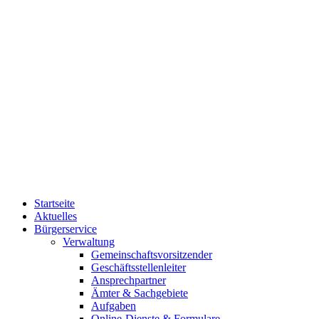
Startseite
Aktuelles
Bürgerservice
Verwaltung
Gemeinschaftsvorsitzender
Geschäftsstellenleiter
Ansprechpartner
Ämter & Sachgebiete
Aufgaben
Online-Dienste & Formulare