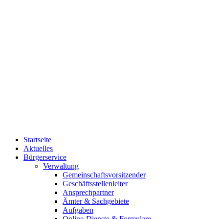
Startseite
Aktuelles
Bürgerservice
Verwaltung
Gemeinschaftsvorsitzender
Geschäftsstellenleiter
Ansprechpartner
Ämter & Sachgebiete
Aufgaben
Online-Dienste & Formulare