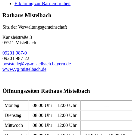
Erklärung zur Barrierefreiheit
Rathaus Mistelbach
Sitz der Verwaltungsgemeinschaft
Kanzleistraße 3
95511 Mistelbach
09201 987-0
09201 987-22
poststelle@vg-mistelbach.bayern.de
www.vg-mistelbach.de
Öffnungszeiten Rathaus Mistelbach
Montag
08:00 Uhr – 12:00 Uhr
---
Dienstag
08:00 Uhr – 12:00 Uhr
---
Mittwoch
08:00 Uhr – 12:00 Uhr
---