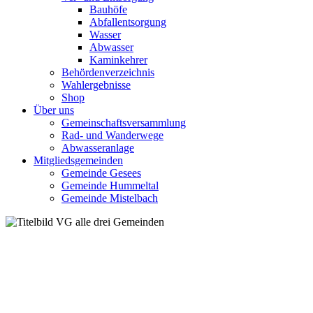
Bauhöfe
Abfallentsorgung
Wasser
Abwasser
Kaminkehrer
Behördenverzeichnis
Wahlergebnisse
Shop
Über uns
Gemeinschaftsversammlung
Rad- und Wanderwege
Abwasseranlage
Mitgliedsgemeinden
Gemeinde Gesees
Gemeinde Hummeltal
Gemeinde Mistelbach