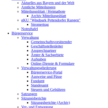
Aktuelles aus Bayern und der Welt
Amtliche Mitteilungen
Mitteilungsblatt / Heimatbote
Archiv Mitteilungsblatt
gKU "Windpark Pettendorfer Rangen"
Stromertrag
Notruftafel
Bürgerservice
Verwaltung
Gemeinschaftsvorsitzender
Geschäftsstellenleiter
Ansprechpartner
Ämter & Sachgebiete
Aufgaben
Online-Dienste & Formulare
Verwaltungsgliederung
Bürgerservice-Portal
Ausweise und Pässe
Fundamt
Standesamt
Steuern und Gebühren
Satzungen
Sitzungsberichte
Sitzungsberichte (Archiv)
Ver- und Entsorgung