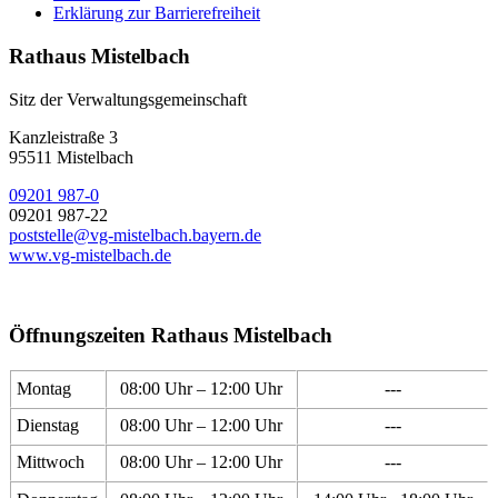
Erklärung zur Barrierefreiheit
Rathaus Mistelbach
Sitz der Verwaltungsgemeinschaft
Kanzleistraße 3
95511 Mistelbach
09201 987-0
09201 987-22
poststelle@vg-mistelbach.bayern.de
www.vg-mistelbach.de
Öffnungszeiten Rathaus Mistelbach
Montag
08:00 Uhr – 12:00 Uhr
---
Dienstag
08:00 Uhr – 12:00 Uhr
---
Mittwoch
08:00 Uhr – 12:00 Uhr
---