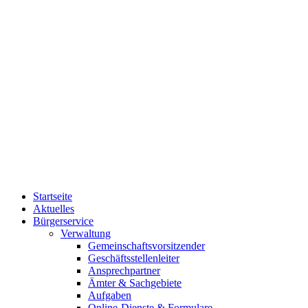
Startseite
Aktuelles
Bürgerservice
Verwaltung
Gemeinschaftsvorsitzender
Geschäftsstellenleiter
Ansprechpartner
Ämter & Sachgebiete
Aufgaben
Online-Dienste & Formulare