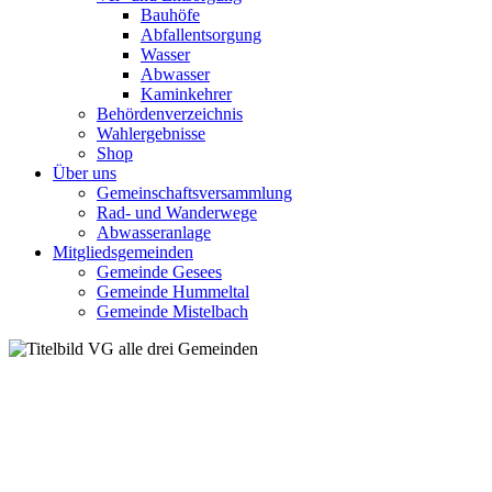
Bauhöfe
Abfallentsorgung
Wasser
Abwasser
Kaminkehrer
Behördenverzeichnis
Wahlergebnisse
Shop
Über uns
Gemeinschaftsversammlung
Rad- und Wanderwege
Abwasseranlage
Mitgliedsgemeinden
Gemeinde Gesees
Gemeinde Hummeltal
Gemeinde Mistelbach