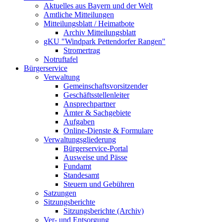
Aktuelles aus Bayern und der Welt
Amtliche Mitteilungen
Mitteilungsblatt / Heimatbote
Archiv Mitteilungsblatt
gKU "Windpark Pettendorfer Rangen"
Stromertrag
Notruftafel
Bürgerservice
Verwaltung
Gemeinschaftsvorsitzender
Geschäftsstellenleiter
Ansprechpartner
Ämter & Sachgebiete
Aufgaben
Online-Dienste & Formulare
Verwaltungsgliederung
Bürgerservice-Portal
Ausweise und Pässe
Fundamt
Standesamt
Steuern und Gebühren
Satzungen
Sitzungsberichte
Sitzungsberichte (Archiv)
Ver- und Entsorgung