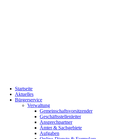
Startseite
Aktuelles
Bürgerservice
Verwaltung
Gemeinschaftsvorsitzender
Geschäftsstellenleiter
Ansprechpartner
Ämter & Sachgebiete
Aufgaben
Online-Dienste & Formulare