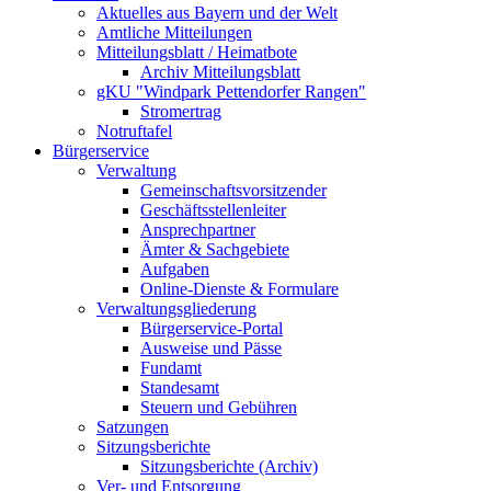
Aktuelles aus Bayern und der Welt
Amtliche Mitteilungen
Mitteilungsblatt / Heimatbote
Archiv Mitteilungsblatt
gKU "Windpark Pettendorfer Rangen"
Stromertrag
Notruftafel
Bürgerservice
Verwaltung
Gemeinschaftsvorsitzender
Geschäftsstellenleiter
Ansprechpartner
Ämter & Sachgebiete
Aufgaben
Online-Dienste & Formulare
Verwaltungsgliederung
Bürgerservice-Portal
Ausweise und Pässe
Fundamt
Standesamt
Steuern und Gebühren
Satzungen
Sitzungsberichte
Sitzungsberichte (Archiv)
Ver- und Entsorgung