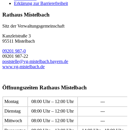
Erklärung zur Barrierefreiheit
Rathaus Mistelbach
Sitz der Verwaltungsgemeinschaft
Kanzleistraße 3
95511 Mistelbach
09201 987-0
09201 987-22
poststelle@vg-mistelbach.bayern.de
www.vg-mistelbach.de
Öffnungszeiten Rathaus Mistelbach
Montag
08:00 Uhr – 12:00 Uhr
---
Dienstag
08:00 Uhr – 12:00 Uhr
---
Mittwoch
08:00 Uhr – 12:00 Uhr
---