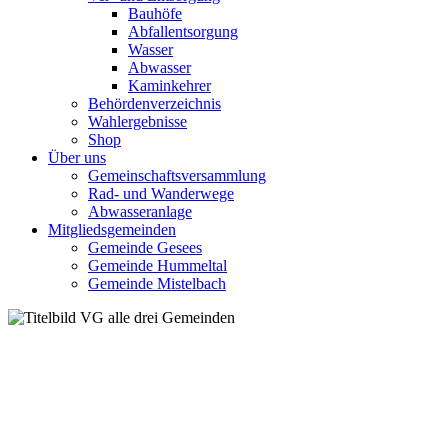
Bauhöfe
Abfallentsorgung
Wasser
Abwasser
Kaminkehrer
Behördenverzeichnis
Wahlergebnisse
Shop
Über uns
Gemeinschaftsversammlung
Rad- und Wanderwege
Abwasseranlage
Mitgliedsgemeinden
Gemeinde Gesees
Gemeinde Hummeltal
Gemeinde Mistelbach