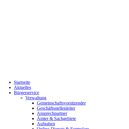
Startseite
Aktuelles
Bürgerservice
Verwaltung
Gemeinschaftsvorsitzender
Geschäftsstellenleiter
Ansprechpartner
Ämter & Sachgebiete
Aufgaben
Online-Dienste & Formulare