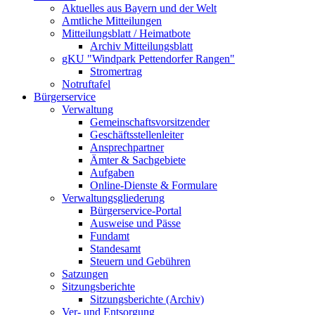
Aktuelles aus Bayern und der Welt
Amtliche Mitteilungen
Mitteilungsblatt / Heimatbote
Archiv Mitteilungsblatt
gKU "Windpark Pettendorfer Rangen"
Stromertrag
Notruftafel
Bürgerservice
Verwaltung
Gemeinschaftsvorsitzender
Geschäftsstellenleiter
Ansprechpartner
Ämter & Sachgebiete
Aufgaben
Online-Dienste & Formulare
Verwaltungsgliederung
Bürgerservice-Portal
Ausweise und Pässe
Fundamt
Standesamt
Steuern und Gebühren
Satzungen
Sitzungsberichte
Sitzungsberichte (Archiv)
Ver- und Entsorgung