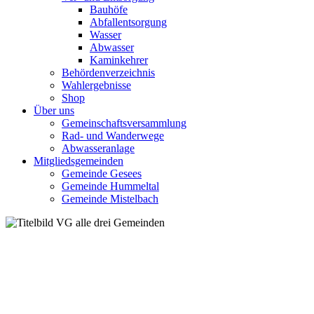
Bauhöfe
Abfallentsorgung
Wasser
Abwasser
Kaminkehrer
Behördenverzeichnis
Wahlergebnisse
Shop
Über uns
Gemeinschaftsversammlung
Rad- und Wanderwege
Abwasseranlage
Mitgliedsgemeinden
Gemeinde Gesees
Gemeinde Hummeltal
Gemeinde Mistelbach