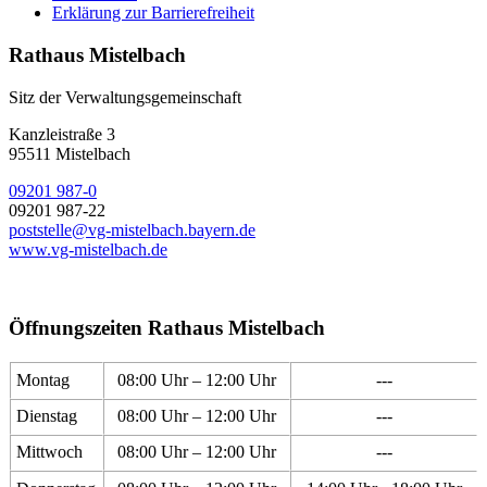
Erklärung zur Barrierefreiheit
Rathaus Mistelbach
Sitz der Verwaltungsgemeinschaft
Kanzleistraße 3
95511 Mistelbach
09201 987-0
09201 987-22
poststelle@vg-mistelbach.bayern.de
www.vg-mistelbach.de
Öffnungszeiten Rathaus Mistelbach
Montag
08:00 Uhr – 12:00 Uhr
---
Dienstag
08:00 Uhr – 12:00 Uhr
---
Mittwoch
08:00 Uhr – 12:00 Uhr
---