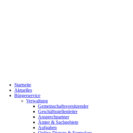
Startseite
Aktuelles
Bürgerservice
Verwaltung
Gemeinschaftsvorsitzender
Geschäftsstellenleiter
Ansprechpartner
Ämter & Sachgebiete
Aufgaben
Online-Dienste & Formulare