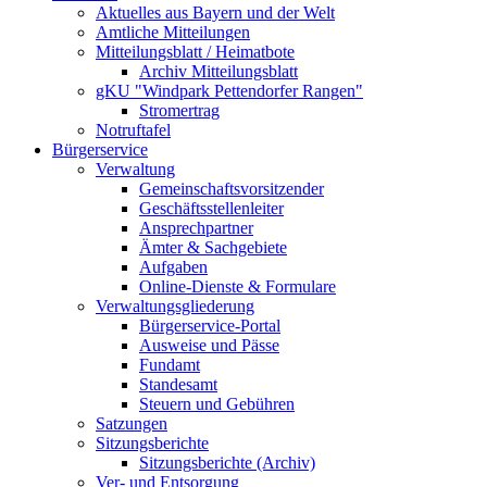
Aktuelles aus Bayern und der Welt
Amtliche Mitteilungen
Mitteilungsblatt / Heimatbote
Archiv Mitteilungsblatt
gKU "Windpark Pettendorfer Rangen"
Stromertrag
Notruftafel
Bürgerservice
Verwaltung
Gemeinschaftsvorsitzender
Geschäftsstellenleiter
Ansprechpartner
Ämter & Sachgebiete
Aufgaben
Online-Dienste & Formulare
Verwaltungsgliederung
Bürgerservice-Portal
Ausweise und Pässe
Fundamt
Standesamt
Steuern und Gebühren
Satzungen
Sitzungsberichte
Sitzungsberichte (Archiv)
Ver- und Entsorgung