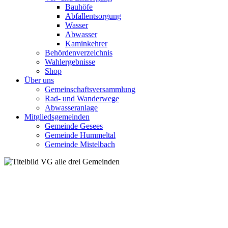
Bauhöfe
Abfallentsorgung
Wasser
Abwasser
Kaminkehrer
Behördenverzeichnis
Wahlergebnisse
Shop
Über uns
Gemeinschaftsversammlung
Rad- und Wanderwege
Abwasseranlage
Mitgliedsgemeinden
Gemeinde Gesees
Gemeinde Hummeltal
Gemeinde Mistelbach