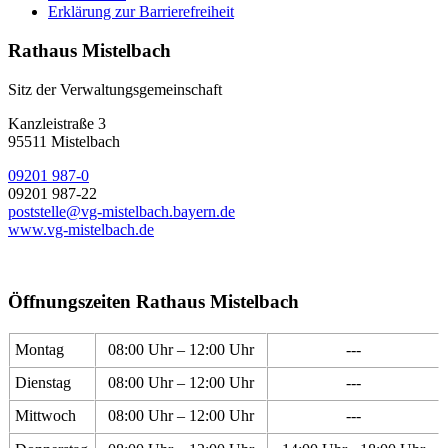
Erklärung zur Barrierefreiheit
Rathaus Mistelbach
Sitz der Verwaltungsgemeinschaft
Kanzleistraße 3
95511 Mistelbach
09201 987-0
09201 987-22
poststelle@vg-mistelbach.bayern.de
www.vg-mistelbach.de
Öffnungszeiten Rathaus Mistelbach
Montag
08:00 Uhr – 12:00 Uhr
---
Dienstag
08:00 Uhr – 12:00 Uhr
---
Mittwoch
08:00 Uhr – 12:00 Uhr
---