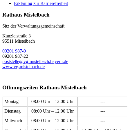
Erklärung zur Barrierefreiheit
Rathaus Mistelbach
Sitz der Verwaltungsgemeinschaft
Kanzleistraße 3
95511 Mistelbach
09201 987-0
09201 987-22
poststelle@vg-mistelbach.bayern.de
www.vg-mistelbach.de
Öffnungszeiten Rathaus Mistelbach
Montag
08:00 Uhr – 12:00 Uhr
---
Dienstag
08:00 Uhr – 12:00 Uhr
---
Mittwoch
08:00 Uhr – 12:00 Uhr
---