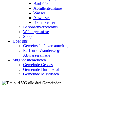
Bauhöfe
Abfallentsorgung
Wasser
Abwasser
Kaminkehrer
Behördenverzeichnis
Wahlergebnisse
Shop
Über uns
Gemeinschaftsversammlung
Rad- und Wanderwege
Abwasseranlage
Mitgliedsgemeinden
Gemeinde Gesees
Gemeinde Hummeltal
Gemeinde Mistelbach