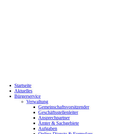
Startseite
Aktuelles
Bürgerservice
Verwaltung
Gemeinschaftsvorsitzender
Geschäftsstellenleiter
Ansprechpartner
Ämter & Sachgebiete
Aufgaben
Online-Dienste & Formulare