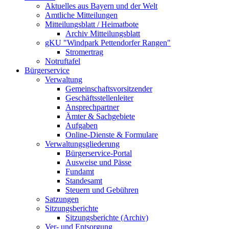
Aktuelles aus Bayern und der Welt
Amtliche Mitteilungen
Mitteilungsblatt / Heimatbote
Archiv Mitteilungsblatt
gKU "Windpark Pettendorfer Rangen"
Stromertrag
Notruftafel
Bürgerservice
Verwaltung
Gemeinschaftsvorsitzender
Geschäftsstellenleiter
Ansprechpartner
Ämter & Sachgebiete
Aufgaben
Online-Dienste & Formulare
Verwaltungsgliederung
Bürgerservice-Portal
Ausweise und Pässe
Fundamt
Standesamt
Steuern und Gebühren
Satzungen
Sitzungsberichte
Sitzungsberichte (Archiv)
Ver- und Entsorgung