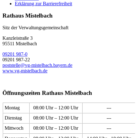
Erklärung zur Barrierefreiheit
Rathaus Mistelbach
Sitz der Verwaltungsgemeinschaft
Kanzleistraße 3
95511 Mistelbach
09201 987-0
09201 987-22
poststelle@vg-mistelbach.bayern.de
www.vg-mistelbach.de
Öffnungszeiten Rathaus Mistelbach
Montag
08:00 Uhr – 12:00 Uhr
---
Dienstag
08:00 Uhr – 12:00 Uhr
---
Mittwoch
08:00 Uhr – 12:00 Uhr
---