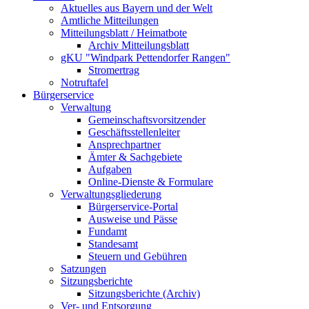
Aktuelles aus Bayern und der Welt
Amtliche Mitteilungen
Mitteilungsblatt / Heimatbote
Archiv Mitteilungsblatt
gKU "Windpark Pettendorfer Rangen"
Stromertrag
Notruftafel
Bürgerservice
Verwaltung
Gemeinschaftsvorsitzender
Geschäftsstellenleiter
Ansprechpartner
Ämter & Sachgebiete
Aufgaben
Online-Dienste & Formulare
Verwaltungsgliederung
Bürgerservice-Portal
Ausweise und Pässe
Fundamt
Standesamt
Steuern und Gebühren
Satzungen
Sitzungsberichte
Sitzungsberichte (Archiv)
Ver- und Entsorgung