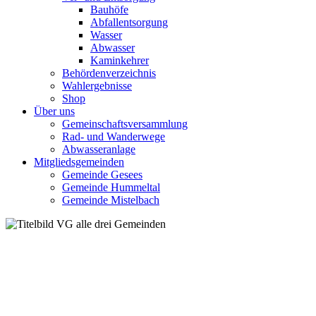
Bauhöfe
Abfallentsorgung
Wasser
Abwasser
Kaminkehrer
Behördenverzeichnis
Wahlergebnisse
Shop
Über uns
Gemeinschaftsversammlung
Rad- und Wanderwege
Abwasseranlage
Mitgliedsgemeinden
Gemeinde Gesees
Gemeinde Hummeltal
Gemeinde Mistelbach