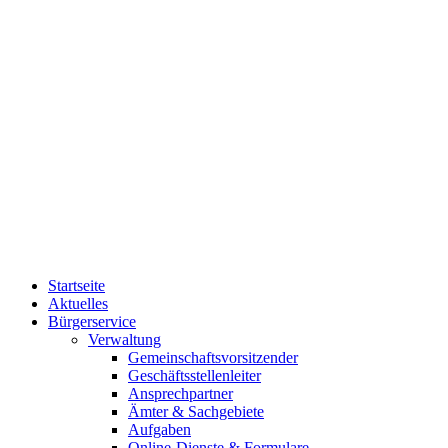
Startseite
Aktuelles
Bürgerservice
Verwaltung
Gemeinschaftsvorsitzender
Geschäftsstellenleiter
Ansprechpartner
Ämter & Sachgebiete
Aufgaben
Online-Dienste & Formulare