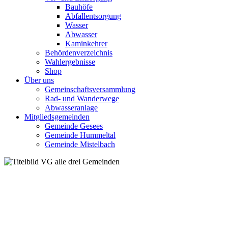
Bauhöfe
Abfallentsorgung
Wasser
Abwasser
Kaminkehrer
Behördenverzeichnis
Wahlergebnisse
Shop
Über uns
Gemeinschaftsversammlung
Rad- und Wanderwege
Abwasseranlage
Mitgliedsgemeinden
Gemeinde Gesees
Gemeinde Hummeltal
Gemeinde Mistelbach