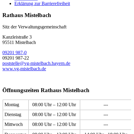
Erklärung zur Barrierefreiheit
Rathaus Mistelbach
Sitz der Verwaltungsgemeinschaft
Kanzleistraße 3
95511 Mistelbach
09201 987-0
09201 987-22
poststelle@vg-mistelbach.bayern.de
www.vg-mistelbach.de
Öffnungszeiten Rathaus Mistelbach
Montag
08:00 Uhr – 12:00 Uhr
---
Dienstag
08:00 Uhr – 12:00 Uhr
---
Mittwoch
08:00 Uhr – 12:00 Uhr
---