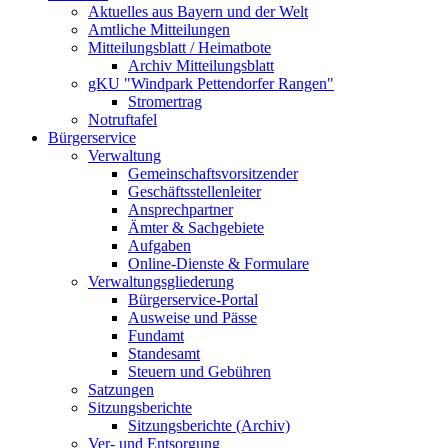
Aktuelles aus Bayern und der Welt
Amtliche Mitteilungen
Mitteilungsblatt / Heimatbote
Archiv Mitteilungsblatt
gKU "Windpark Pettendorfer Rangen"
Stromertrag
Notruftafel
Bürgerservice
Verwaltung
Gemeinschaftsvorsitzender
Geschäftsstellenleiter
Ansprechpartner
Ämter & Sachgebiete
Aufgaben
Online-Dienste & Formulare
Verwaltungsgliederung
Bürgerservice-Portal
Ausweise und Pässe
Fundamt
Standesamt
Steuern und Gebühren
Satzungen
Sitzungsberichte
Sitzungsberichte (Archiv)
Ver- und Entsorgung