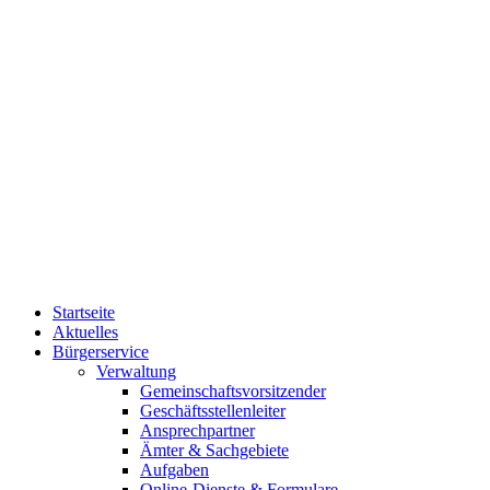
Startseite
Aktuelles
Bürgerservice
Verwaltung
Gemeinschaftsvorsitzender
Geschäftsstellenleiter
Ansprechpartner
Ämter & Sachgebiete
Aufgaben
Online-Dienste & Formulare